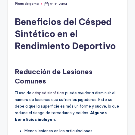
m
Pisos de goma
21.11.2024
Publicado
por
a
Beneficios del Césped
Sintético en el
Rendimiento Deportivo
Reducción de Lesiones
Comunes
El uso de
césped sintético
puede ayudar a disminuir el
número de lesiones que sufren los jugadores. Esto se
debe a que la superficie es más uniforme y suave, lo que
reduce el riesgo de torceduras y caídas.
Algunos
beneficios incluyen:
Menos lesiones en las articulaciones.