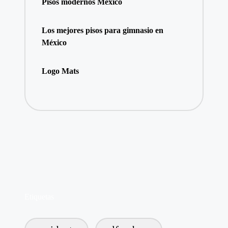
Pisos modernos México
Los mejores pisos para gimnasio en
México
Logo Mats
Etiquetas