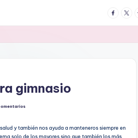
facebook.
twitte
t
ra gimnasio
comentarios
ce salud y también nos ayuda a manteneros siempre en
 tema solo de los mayores sino que también los más