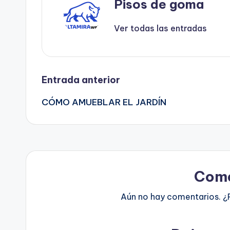
Pisos de goma
Ver todas las entradas
Navegación
Entrada anterior
CÓMO AMUEBLAR EL JARDÍN
de
entradas
Come
Aún no hay comentarios. ¿