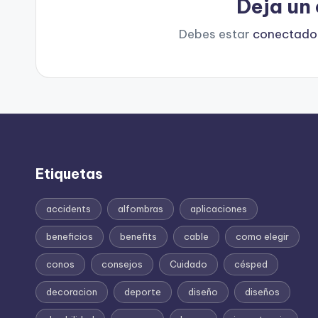
Deja un
Debes estar
conectado
Etiquetas
accidents
alfombras
aplicaciones
beneficios
benefits
cable
como elegir
conos
consejos
Cuidado
césped
decoracion
deporte
diseño
diseños