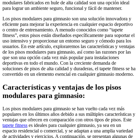
modulares fabricados en hule de alta calidad son una opción ideal
para lograr un ambiente seguro, funcional y fácil de mantener.
Los pisos modulares para gimnasio son una solución innovadora y
eficiente para mejorar la experiencia en cualquier espacio deportivo
o centro de entrenamiento. A menudo conocidos como “tapete
fitness”, estos pisos están diseñados específicamente para soportar el
uso intensivo y proporcionar un entorno seguro y cómodo para los
usuarios. En este artículo, exploraremos las características y ventajas
de los pisos modulares para gimnasio, así como las razones por las
que son una opción cada vez más popular para instalaciones
deportivas en todo el mundo. Con la creciente demanda de
soluciones de pisos de alta calidad y duraderas, el tapete fitness se ha
convertido en un elemento esencial en cualquier gimnasio moderno.
Características y ventajas de los pisos
modulares para gimnasio:
Los pisos modulares para gimnasio se han vuelto cada vez más
populares en los últimos años debido a sus múltiples características y
ventajas que ofrecen en comparación con otros tipos de pisos. Este
tapete fitness
es ideales para cualquier gimnasio, ya sea en un
espacio residencial o comercial, y se adaptan a una amplia variedad
de actividades y ejercicios. A continuación, se presentan algunas de