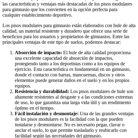
las características y ventajas más destacadas de los pisos modulares
para gimnasio que los convierten en la opción perfecta para
cualquier establecimiento deportivo.
Los pisos modulares para gimnasio están elaborados con hule de alta
calidad, un material resistente y duradero que ofrece una serie de
beneficios para los usuarios y propietarios de gimnasios. Entre las
principales ventajas de este tipo de suelos, podemos destacar:
Absorción de impacto:
El hule de alta calidad proporciona
una excelente capacidad de absorción de impactos,
protegiendo tanto a los deportistas como a los equipos de
ejercicio. Esta característica es fundamental en un gimnasio,
donde el contacto con barras, mancuernas, discos y otros
elementos puede generar daños en el suelo y en los propios
equipos.
Resistencia y durabilidad:
Los pisos modulares de hule son
altamente resistentes al desgaste y a las condiciones extremas
de uso, lo que garantiza una larga vida útil y un rendimiento
óptimo en el tiempo.
Fácil instalación y desmontaje:
Una de las grandes ventajas
de los pisos modulares es la facilidad con la que pueden
instalarse y desmontarse. No es necesario pegar, clavar o
anclar el suelo, lo que permite trasladarlo y reubicarlo con
facilidad según las necesidades del gimnasio.