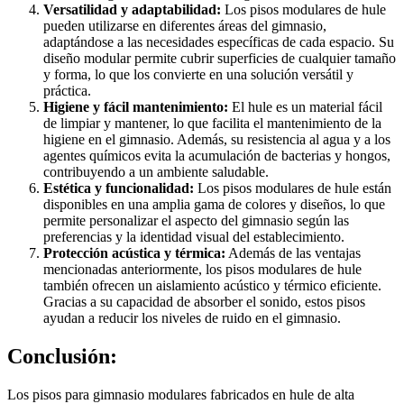
Versatilidad y adaptabilidad:
Los pisos modulares de hule
pueden utilizarse en diferentes áreas del gimnasio,
adaptándose a las necesidades específicas de cada espacio. Su
diseño modular permite cubrir superficies de cualquier tamaño
y forma, lo que los convierte en una solución versátil y
práctica.
Higiene y fácil mantenimiento:
El hule es un material fácil
de limpiar y mantener, lo que facilita el mantenimiento de la
higiene en el gimnasio. Además, su resistencia al agua y a los
agentes químicos evita la acumulación de bacterias y hongos,
contribuyendo a un ambiente saludable.
Estética y funcionalidad:
Los pisos modulares de hule están
disponibles en una amplia gama de colores y diseños, lo que
permite personalizar el aspecto del gimnasio según las
preferencias y la identidad visual del establecimiento.
Protección acústica y térmica:
Además de las ventajas
mencionadas anteriormente, los pisos modulares de hule
también ofrecen un aislamiento acústico y térmico eficiente.
Gracias a su capacidad de absorber el sonido, estos pisos
ayudan a reducir los niveles de ruido en el gimnasio.
Conclusión:
Los pisos para gimnasio modulares fabricados en hule de alta