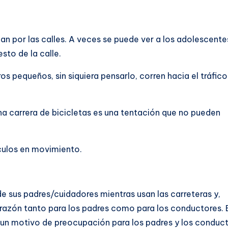
n por las calles. A veces se puede ver a los adolescente
sto de la calle.
s pequeños, sin siquiera pensarlo, corren hacia el tráfico
na carrera de bicicletas es una tentación que no pueden
ículos en movimiento.
de sus padres/cuidadores mientras usan las carreteras y,
orazón tanto para los padres como para los conductores. 
un motivo de preocupación para los padres y los conduct