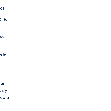
as.
lle,
iso
s la
 en
os y
ndo a