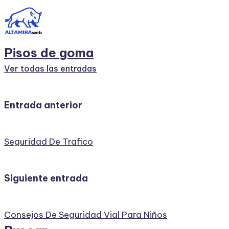
Pisos de goma
Ver todas las entradas
Navegación
Entrada anterior
de
Seguridad De Trafico
entradas
Siguiente entrada
Consejos De Seguridad Vial Para Niños