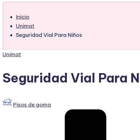
Inicio
Unimat
Seguridad Vial Para Niños
Publicado
Unimat
en
Seguridad Vial Para N
Publicado
Pisos de goma
por