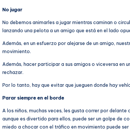
No jugar
No debemos animarles a jugar mientras caminan o circula
lanzando una pelota a un amigo que está en el lado opue
Además, en un esfuerzo por alejarse de un amigo, nuestro
movimiento.
Además, hacer participar a sus amigos o viceversa en u
rechazar.
Por lo tanto, hay que evitar que jueguen donde hay veh
Parar siempre en el borde
A los niños, muchas veces, les gusta correr por delante 
aunque es divertido para ellos, puede ser un golpe de c
miedo a chocar con el tráfico en movimiento puede ser 