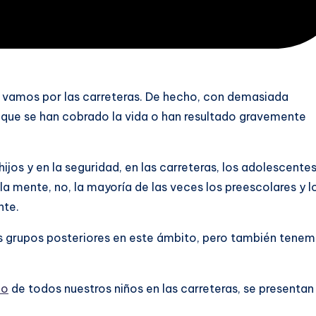
 vamos por las carreteras. De hecho, con demasiada
s que se han cobrado la vida o han resultado gravemente
jos y en la seguridad, en las carreteras, los adolescente
la mente, no, la mayoría de las veces los preescolares y l
nte.
os grupos posteriores en este ámbito, pero también tene
co
de todos nuestros niños en las carreteras, se presentan