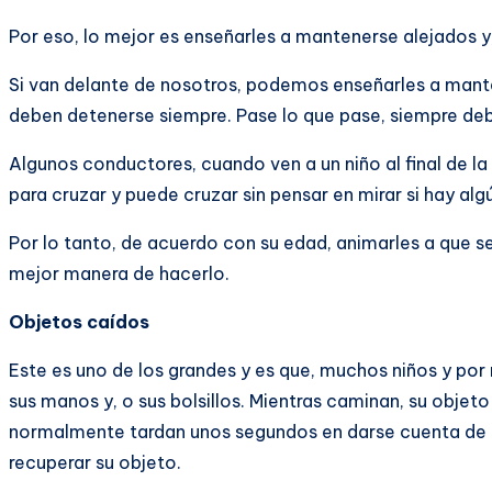
Por eso, lo mejor es enseñarles a mantenerse alejados y,
Si van delante de nosotros, podemos enseñarles a mantene
deben detenerse siempre. Pase lo que pase, siempre deb
Algunos conductores, cuando ven a un niño al final de l
para cruzar y puede cruzar sin pensar en mirar si hay al
Por lo tanto, de acuerdo con su edad, animarles a que 
mejor manera de hacerlo.
Objetos caídos
Este es uno de los grandes y es que, muchos niños y po
sus manos y, o sus bolsillos. Mientras caminan, su objet
normalmente tardan unos segundos en darse cuenta de e
recuperar su objeto.