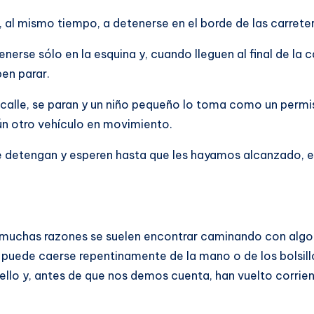
 al mismo tiempo, a detenerse en el borde de las carreter
rse sólo en la esquina y, cuando lleguen al final de la ca
en parar.
a calle, se paran y un niño pequeño lo toma como un perm
gún otro vehículo en movimiento.
se detengan y esperen hasta que les hayamos alcanzado, e
r muchas razones se suelen encontrar caminando con algo
o puede caerse repentinamente de la mano o de los bolsill
llo y, antes de que nos demos cuenta, han vuelto corrie