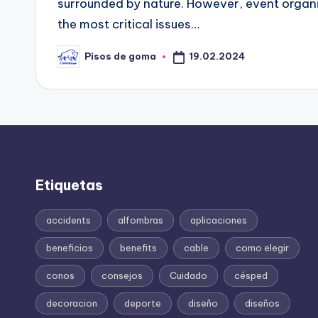
surrounded by nature. However, event organiz
the most critical issues…
19.02.2024
Pisos de goma
Publicado
por
Etiquetas
accidents
alfombras
aplicaciones
beneficios
benefits
cable
como elegir
conos
consejos
Cuidado
césped
decoracion
deporte
diseño
diseños