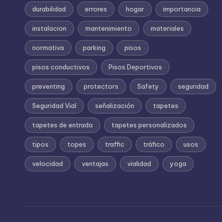
durabilidad
errores
hogar
importancia
instalacion
mantenimiento
materiales
normativa
parking
pisos
pisos conductivos
Pisos Deportivos
preventing
protectors
Safety
seguridad
Seguridad Vial
señalización
tapetes
tapetes de entrada
tapetes personalizados
tipos
topes
traffic
tráfico
usos
velocidad
ventajas
vialidad
yoga