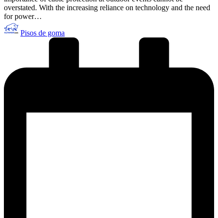
overstated. With the increasing reliance on technology and the need
for power…
Publicado
Pisos de goma
por