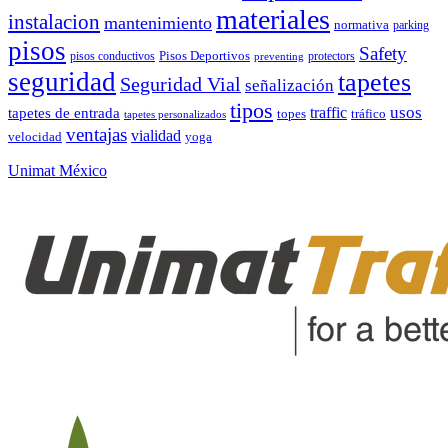
materiales
instalacion
mantenimiento
normativa
parking
pisos
Safety
pisos conductivos
Pisos Deportivos
protectors
preventing
seguridad
tapetes
Seguridad Vial
señalización
tipos
usos
traffic
tapetes de entrada
topes
tráfico
tapetes personalizados
ventajas
vialidad
velocidad
yoga
Unimat México