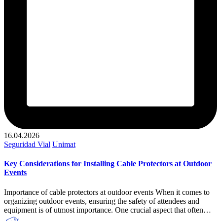
16.04.2026
Publicado
Seguridad Vial
Unimat
en
Key Considerations for Installing Cable Protectors at Outdoor
Events
Importance of cable protectors at outdoor events When it comes to
organizing outdoor events, ensuring the safety of attendees and
equipment is of utmost importance. One crucial aspect that often…
Publicado