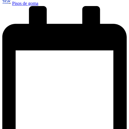
Pisos de goma
por