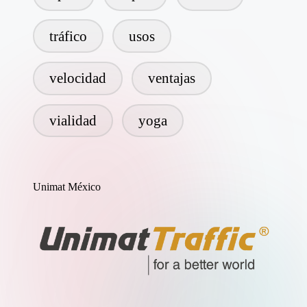
tráfico
usos
velocidad
ventajas
vialidad
yoga
Unimat México