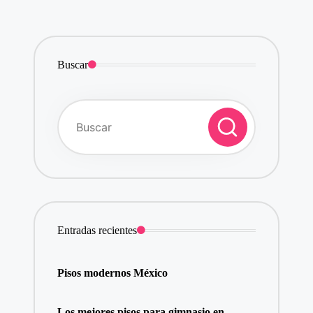
Buscar
Entradas recientes
Pisos modernos México
Los mejores pisos para gimnasio en