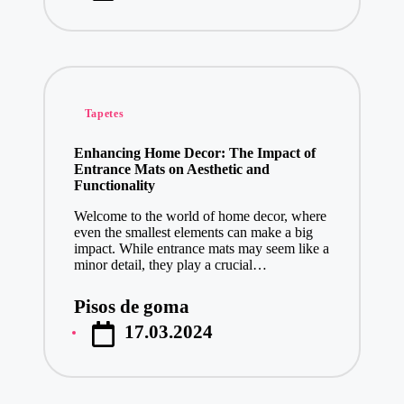
Publicado
Tapetes
en
Enhancing Home Decor: The Impact of
Entrance Mats on Aesthetic and
Functionality
Welcome to the world of home decor, where
even the smallest elements can make a big
impact. While entrance mats may seem like a
minor detail, they play a crucial…
Pisos de goma
Publicado
17.03.2024
por