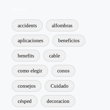
Etiquetas
accidents
alfombras
aplicaciones
beneficios
benefits
cable
como elegir
conos
consejos
Cuidado
césped
decoracion