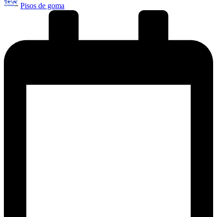
Pisos de goma
por