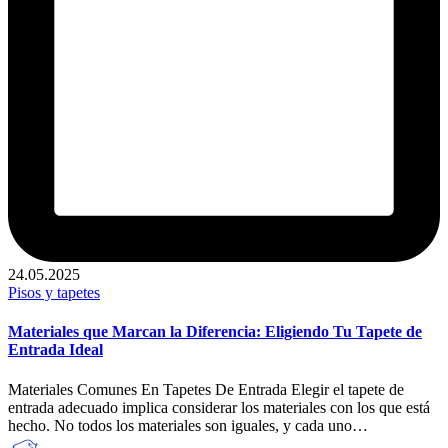
24.05.2025
Publicado
Pisos y tapetes
en
Materiales que Marcan la Diferencia: Eligiendo Tu Tapete de
Entrada Ideal
Materiales Comunes En Tapetes De Entrada Elegir el tapete de
entrada adecuado implica considerar los materiales con los que está
hecho. No todos los materiales son iguales, y cada uno…
Publicado