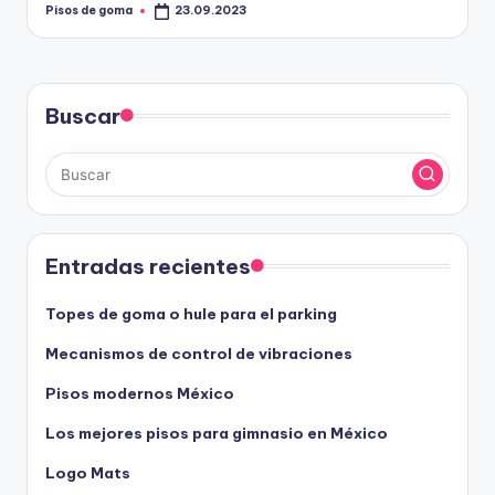
Pisos de goma
23.09.2023
Publicado
por
Buscar
Entradas recientes
Topes de goma o hule para el parking
Mecanismos de control de vibraciones
Pisos modernos México
Los mejores pisos para gimnasio en México
Logo Mats