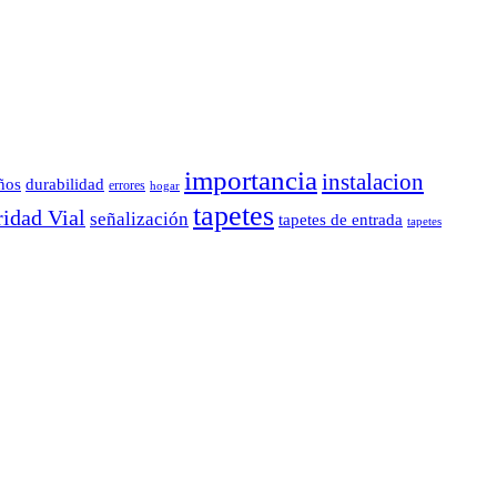
importancia
instalacion
durabilidad
ños
errores
hogar
tapetes
idad Vial
señalización
tapetes de entrada
tapetes