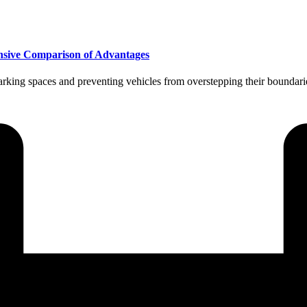
nsive Comparison of Advantages
 parking spaces and preventing vehicles from overstepping their bounda