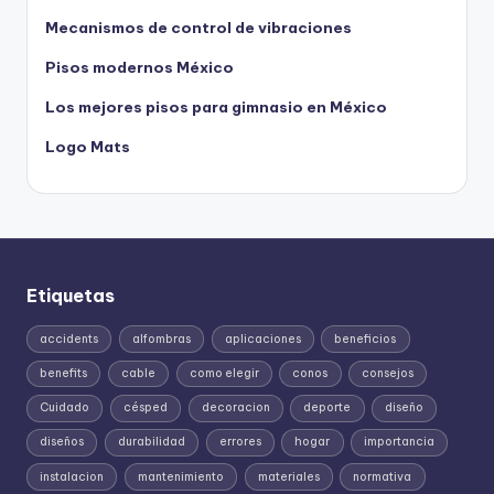
Mecanismos de control de vibraciones
Pisos modernos México
Los mejores pisos para gimnasio en México
Logo Mats
Etiquetas
accidents
alfombras
aplicaciones
beneficios
benefits
cable
como elegir
conos
consejos
Cuidado
césped
decoracion
deporte
diseño
diseños
durabilidad
errores
hogar
importancia
instalacion
mantenimiento
materiales
normativa