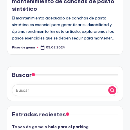
mantenimiento de canchas de pasto
sintético
El mantenimiento adecuado de canchas de pasto
sintético es esencial para garantizar su durabilidad y
óptimo rendimiento. En este artículo, exploraremos los
pasos esenciales que se deben seguir para mantener…
Pisos de goma
03.02.2024
Publicado
por
Buscar
Entradas recientes
Topes de goma o hule para el parking