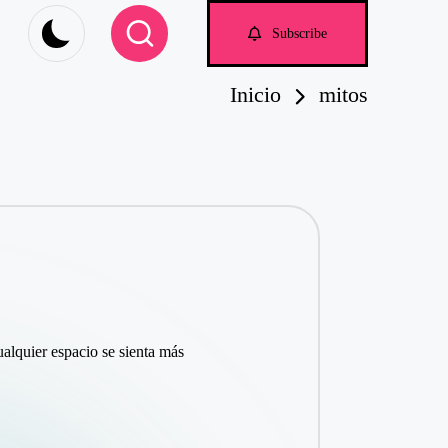
om
Subscribe
Inicio
mitos
alquier espacio se sienta más