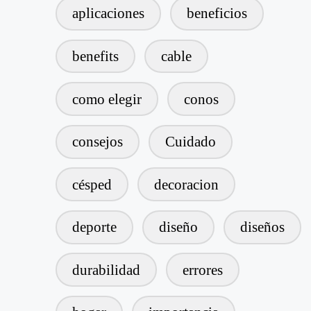
aplicaciones
beneficios
benefits
cable
como elegir
conos
consejos
Cuidado
césped
decoracion
deporte
diseño
diseños
durabilidad
errores