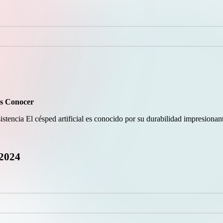
es Conocer
stencia El césped artificial es conocido por su durabilidad impresionant
.2024