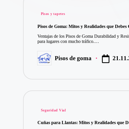
Publicado
Pisos y tapetes
en
Pisos de Goma: Mitos y Realidades que Debes 
Ventajas de los Pisos de Goma Durabilidad y Resis
para lugares con mucho tráfico.…
21.11
Pisos de goma
Publicado
por
Publicado
Seguridad Vial
en
Cuñas para Llantas: Mitos y Realidades que 