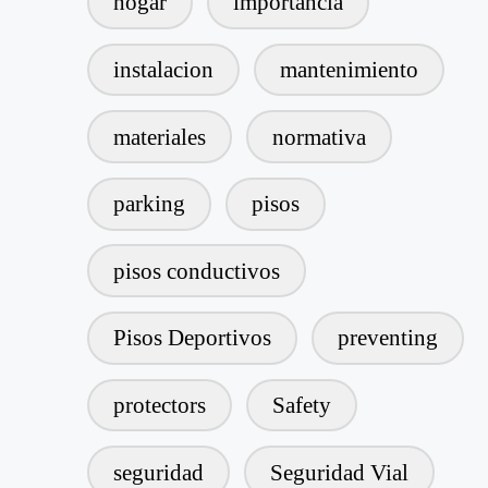
hogar
importancia
instalacion
mantenimiento
materiales
normativa
parking
pisos
pisos conductivos
Pisos Deportivos
preventing
protectors
Safety
seguridad
Seguridad Vial