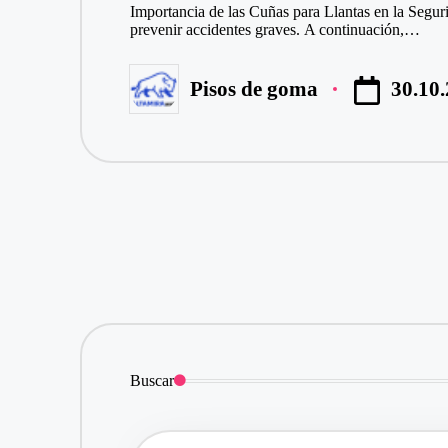
Importancia de las Cuñas para Llantas en la Seguri
prevenir accidentes graves. A continuación,…
30.10
Pisos de goma
Publicado
por
Buscar