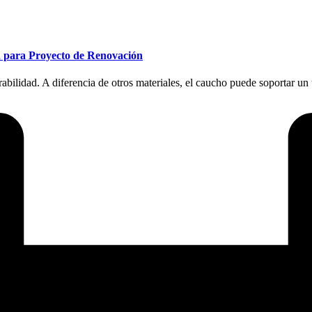
ón para Proyecto de Renovación
abilidad. A diferencia de otros materiales, el caucho puede soportar un