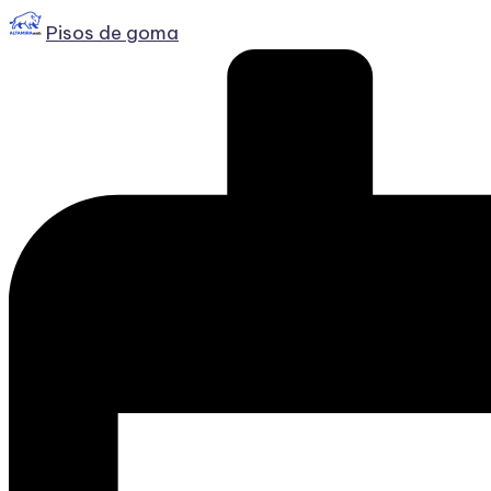
Publicado
Pisos de goma
por