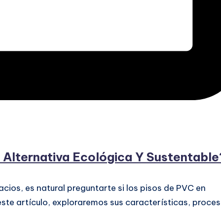
 Alternativa Ecológica Y Sustentable
cios, es natural preguntarte si los pisos de PVC en
 este artículo, exploraremos sus características, proce