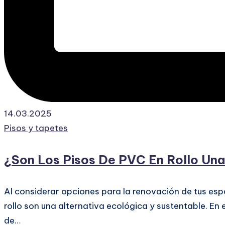
14.03.2025
Publicado
Pisos y tapetes
en
¿Son Los Pisos De PVC En Rollo Una
Al considerar opciones para la renovación de tus espa
rollo son una alternativa ecológica y sustentable. En
de…