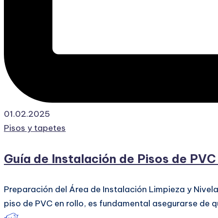
01.02.2025
Publicado
Pisos y tapetes
en
Guía de Instalación de Pisos de PVC
Preparación del Área de Instalación Limpieza y Nivela
piso de PVC en rollo, es fundamental asegurarse de q
Publicado