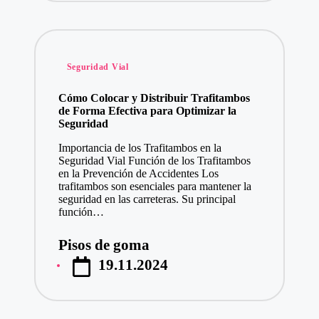
Publicado
Seguridad Vial
en
Cómo Colocar y Distribuir Trafitambos
de Forma Efectiva para Optimizar la
Seguridad
Importancia de los Trafitambos en la
Seguridad Vial Función de los Trafitambos
en la Prevención de Accidentes Los
trafitambos son esenciales para mantener la
seguridad en las carreteras. Su principal
función…
Pisos de goma
Publicado
19.11.2024
por