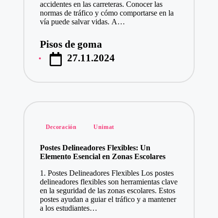
accidentes en las carreteras. Conocer las
normas de tráfico y cómo comportarse en la
vía puede salvar vidas. A…
Pisos de goma
Publicado
27.11.2024
por
Publicado
Decoración
Unimat
en
Postes Delineadores Flexibles: Un
Elemento Esencial en Zonas Escolares
1. Postes Delineadores Flexibles Los postes
delineadores flexibles son herramientas clave
en la seguridad de las zonas escolares. Estos
postes ayudan a guiar el tráfico y a mantener
a los estudiantes…