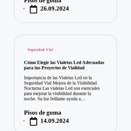
Pisos de goma
Publicado
26.09.2024
por
Publicado
Seguridad Vial
en
Cómo Elegir las Vialetas Led Adecuadas
para tus Proyectos de Vialidad
Importancia de las Vialetas Led en la
Seguridad Vial Mejora de la Visibilidad
Nocturna Las vialetas Led son esenciales
para mejorar la visibilidad durante la
noche. Su luz brillante ayuda a…
Pisos de goma
Publicado
14.09.2024
por