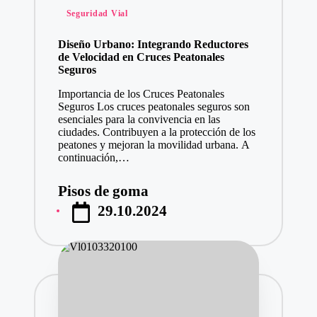
Publicado
Seguridad Vial
en
Diseño Urbano: Integrando Reductores
de Velocidad en Cruces Peatonales
Seguros
Importancia de los Cruces Peatonales
Seguros Los cruces peatonales seguros son
esenciales para la convivencia en las
ciudades. Contribuyen a la protección de los
peatones y mejoran la movilidad urbana. A
continuación,…
Pisos de goma
Publicado
29.10.2024
por