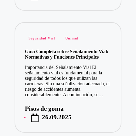
Publicado
Seguridad Vial
Unimat
en
Guía Completa sobre Señalamiento Vial:
Normativas y Funciones Principales
Importancia del Señalamiento Vial El
señalamiento vial es fundamental para la
seguridad de todos los que utilizan las
carreteras. Sin una señalización adecuada, el
riesgo de accidentes aumenta
considerablemente. A continuación, se…
Pisos de goma
Publicado
26.09.2025
por