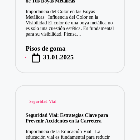
de Tus Boyas Metálicas
Importancia del Color en las Boyas
Metálicas Influencia del Color en la
Visibilidad El color de una boya metálica no
es solo una cuestión estética. Es fundamental
para su visibilidad. Piensa…
Pisos de goma
Publicado
31.01.2025
por
Publicado
Seguridad Vial
en
Seguridad Vial: Estrategias Clave para
Prevenir Accidentes en la Carretera
Importancia de la Educación Vial La
educación vial es fundamental para reducir