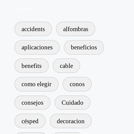
Etiquetas
accidents
alfombras
aplicaciones
beneficios
benefits
cable
como elegir
conos
consejos
Cuidado
césped
decoracion