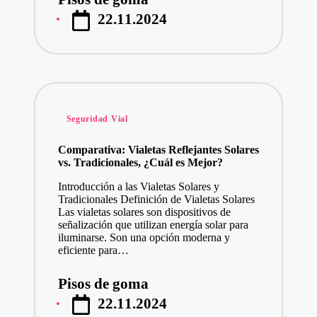
Publicado
22.11.2024
por
Publicado
Seguridad Vial
en
Comparativa: Vialetas Reflejantes Solares
vs. Tradicionales, ¿Cuál es Mejor?
Introducción a las Vialetas Solares y
Tradicionales Definición de Vialetas Solares
Las vialetas solares son dispositivos de
señalización que utilizan energía solar para
iluminarse. Son una opción moderna y
eficiente para…
Pisos de goma
Publicado
22.11.2024
por