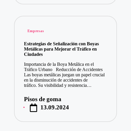
Publicado
Empresas
en
Estrategias de Señalización con Boyas
Metálicas para Mejorar el Tráfico en
Ciudades
Importancia de la Boya Metálica en el
Tráfico Urbano Reducción de Accidentes
Las boyas metálicas juegan un papel crucial
en la disminución de accidentes de
tráfico. Su visibilidad y resistencia…
Pisos de goma
Publicado
13.09.2024
por