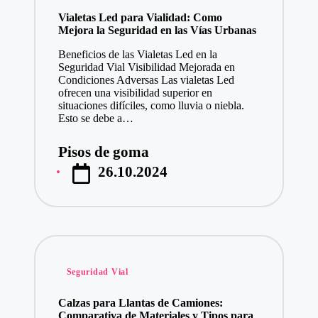
en
Vialetas Led para Vialidad: Como
Mejora la Seguridad en las Vías Urbanas
Beneficios de las Vialetas Led en la
Seguridad Vial Visibilidad Mejorada en
Condiciones Adversas Las vialetas Led
ofrecen una visibilidad superior en
situaciones difíciles, como lluvia o niebla.
Esto se debe a…
Pisos de goma
Publicado
26.10.2024
por
Publicado
Seguridad Vial
en
Calzas para Llantas de Camiones:
Comparativa de Materiales y Tipos para