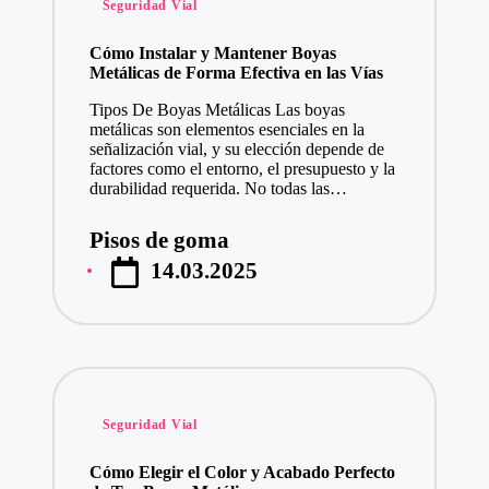
Seguridad Vial
en
Cómo Instalar y Mantener Boyas
Metálicas de Forma Efectiva en las Vías
Tipos De Boyas Metálicas Las boyas
metálicas son elementos esenciales en la
señalización vial, y su elección depende de
factores como el entorno, el presupuesto y la
durabilidad requerida. No todas las…
Pisos de goma
Publicado
14.03.2025
por
Publicado
Seguridad Vial
en
Cómo Elegir el Color y Acabado Perfecto