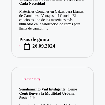
Cada Necesidad
Materiales Comunes en Calzas para Llantas
de Camiones Ventajas del Caucho El
caucho es uno de los materiales más
utilizados en la fabricación de calzas para
llanta de camión.…
Pisos de goma
Publicado
26.09.2024
por
Publicado
Traffic Safety
en
Señalamiento Vial Inteligente: Cómo
Contribuye a la Movilidad Urbana
Sostenible