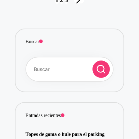
SIGUIENTE
de
PÁGINA
entradas
Buscar
Entradas recientes
Topes de goma o hule para el parking