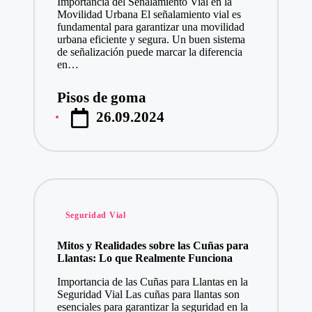
Importancia del Señalamiento Vial en la
Movilidad Urbana El señalamiento vial es
fundamental para garantizar una movilidad
urbana eficiente y segura. Un buen sistema
de señalización puede marcar la diferencia
en…
Pisos de goma
Publicado
26.09.2024
por
Publicado
Seguridad Vial
en
Mitos y Realidades sobre las Cuñas para
Llantas: Lo que Realmente Funciona
Importancia de las Cuñas para Llantas en la
Seguridad Vial Las cuñas para llantas son
esenciales para garantizar la seguridad en la