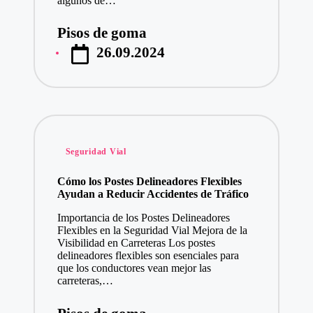
algunos de…
Pisos de goma
Publicado
26.09.2024
por
Publicado
Seguridad Vial
en
Cómo los Postes Delineadores Flexibles
Ayudan a Reducir Accidentes de Tráfico
Importancia de los Postes Delineadores
Flexibles en la Seguridad Vial Mejora de la
Visibilidad en Carreteras Los postes
delineadores flexibles son esenciales para
que los conductores vean mejor las
carreteras,…