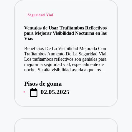
Publicado
Seguridad Vial
en
Ventajas de Usar Trafitambos Reflectivos
para Mejorar Visibilidad Nocturna en las
Vías
Beneficios De La Visibilidad Mejorada Con
Trafitambos Aumento De La Seguridad Vial
Los trafitambos reflectivos son geniales para
mejorar la seguridad vial, especialmente de
noche. Su alta visibilidad ayuda a que los…
Pisos de goma
Publicado
02.05.2025
por
Publicado