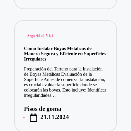
Publicado
Seguridad Vial
en
Cómo Instalar Boyas Metálicas de
Manera Segura y Eficiente en Superficies
Irregulares
Preparación del Terreno para la Instalación
de Boyas Metálicas Evaluación de la
Superficie Antes de comenzar la instalación,
es crucial evaluar la superficie donde se
colocarán las boyas. Esto incluye: Identificar
irregularidades…
Pisos de goma
Publicado
21.11.2024
por