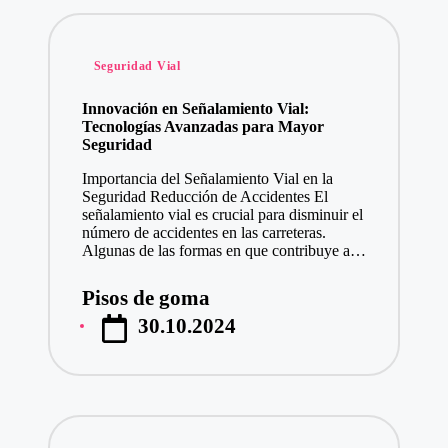
Publicado
Seguridad Vial
en
Innovación en Señalamiento Vial:
Tecnologías Avanzadas para Mayor
Seguridad
Importancia del Señalamiento Vial en la
Seguridad Reducción de Accidentes El
señalamiento vial es crucial para disminuir el
número de accidentes en las carreteras.
Algunas de las formas en que contribuye a…
Pisos de goma
Publicado
30.10.2024
por