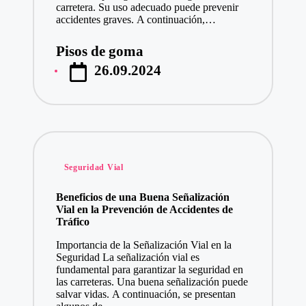
carretera. Su uso adecuado puede prevenir
accidentes graves. A continuación,…
Pisos de goma
Publicado
26.09.2024
por
Publicado
Seguridad Vial
en
Beneficios de una Buena Señalización
Vial en la Prevención de Accidentes de
Tráfico
Importancia de la Señalización Vial en la
Seguridad La señalización vial es
fundamental para garantizar la seguridad en
las carreteras. Una buena señalización puede
salvar vidas. A continuación, se presentan