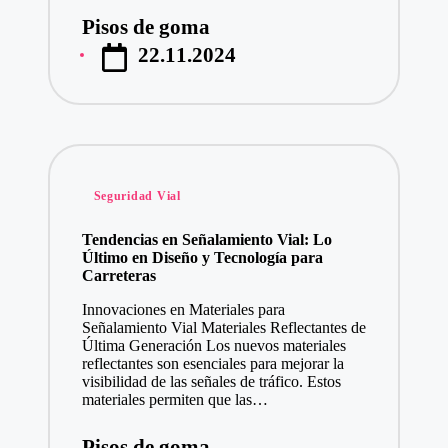
Pisos de goma
Publicado
22.11.2024
por
Publicado
Seguridad Vial
en
Tendencias en Señalamiento Vial: Lo
Último en Diseño y Tecnología para
Carreteras
Innovaciones en Materiales para
Señalamiento Vial Materiales Reflectantes de
Última Generación Los nuevos materiales
reflectantes son esenciales para mejorar la
visibilidad de las señales de tráfico. Estos
materiales permiten que las…
Pisos de goma