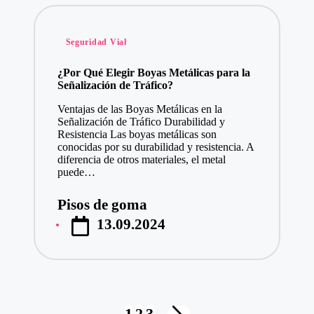
Publicado
Seguridad Vial
en
¿Por Qué Elegir Boyas Metálicas para la
Señalización de Tráfico?
Ventajas de las Boyas Metálicas en la
Señalización de Tráfico Durabilidad y
Resistencia Las boyas metálicas son
conocidas por su durabilidad y resistencia. A
diferencia de otros materiales, el metal
puede…
Pisos de goma
Publicado
13.09.2024
por
Paginación
1
2
3