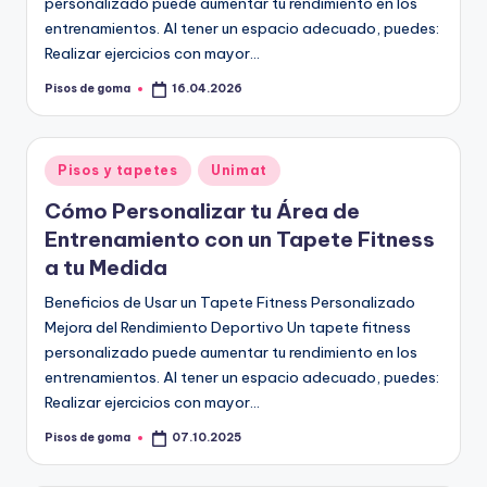
personalizado puede aumentar tu rendimiento en los
entrenamientos. Al tener un espacio adecuado, puedes:
Realizar ejercicios con mayor…
Pisos de goma
16.04.2026
Publicado
por
Publicado
Pisos y tapetes
Unimat
en
Cómo Personalizar tu Área de
Entrenamiento con un Tapete Fitness
a tu Medida
Beneficios de Usar un Tapete Fitness Personalizado
Mejora del Rendimiento Deportivo Un tapete fitness
personalizado puede aumentar tu rendimiento en los
entrenamientos. Al tener un espacio adecuado, puedes:
Realizar ejercicios con mayor…
Pisos de goma
07.10.2025
Publicado
por