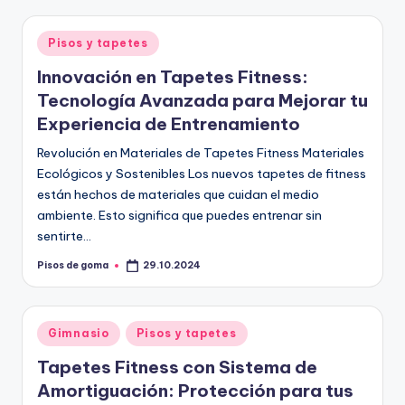
Publicado
Pisos y tapetes
en
Innovación en Tapetes Fitness:
Tecnología Avanzada para Mejorar tu
Experiencia de Entrenamiento
Revolución en Materiales de Tapetes Fitness Materiales
Ecológicos y Sostenibles Los nuevos tapetes de fitness
están hechos de materiales que cuidan el medio
ambiente. Esto significa que puedes entrenar sin
sentirte…
Pisos de goma
29.10.2024
Publicado
por
Publicado
Gimnasio
Pisos y tapetes
en
Tapetes Fitness con Sistema de
Amortiguación: Protección para tus