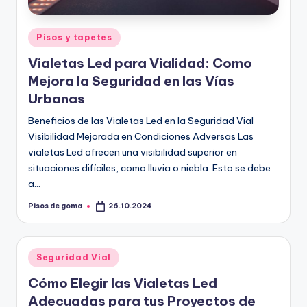
Publicado
Pisos y tapetes
en
Vialetas Led para Vialidad: Como
Mejora la Seguridad en las Vías
Urbanas
Beneficios de las Vialetas Led en la Seguridad Vial
Visibilidad Mejorada en Condiciones Adversas Las
vialetas Led ofrecen una visibilidad superior en
situaciones difíciles, como lluvia o niebla. Esto se debe
a…
Pisos de goma
26.10.2024
Publicado
por
Publicado
Seguridad Vial
en
Cómo Elegir las Vialetas Led
Adecuadas para tus Proyectos de