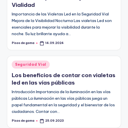
Vialidad
Importancia de las Vialetas Led en la Seguridad Vial
Mejora de la Visibilidad Nocturna Las vialetas Led son
esenciales para mejorar la visibilidad durante la
noche. Su luz brillante ayuda a…
Pisos de goma
14.09.2024
Publicado
por
Publicado
Seguridad Vial
en
Los beneficios de contar con vialetas
led en las vías públicas
Introducción Importancia de la iluminación en las vías
públicas La iluminación en las vías públicas juega un
papel fundamental en la seguridad y el bienestar de los
ciudadanos. Contar con…
Pisos de goma
25.09.2023
Publicado
por