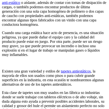
anti-estático
o aislante, además de contar con tomas de disipación de
cargas, o también podemos encontrar productos de última
generación con una sola capa homogénea de polímero o dos capas
de caucho con propiedades anti-estáticas, también podemos
encontrar algunas tipos fabricados con un vinilo con una capa
conductora homogénea.
Cuando una carga estática hace acto de presencia, es una situación
peligrosa, ya que puede dañar el equipo caro y la calidad del
producto puede estar en juego. Por otra parte, puede ser un riesgo
muy grave, ya que puede provocar un incendio o incluso una
explosión si en el lugar de trabajo se manipulan gases o líquidos
muy inflamables.
Existen una gran variedad y estilos de
tapetes antiestáticos
, la
mayoría de ellos son usados como pisos o para cubrir grande
superficies en la industria, en esta ocasión te nombraremos algunas
alternativas de uso de los tapetes antiestáticos.
Esta clase de tapetes son muy usados en las fábrica so industrias
donde se suele trabajar con tableros eléctricos o de alto voltaje, sin
duda alguna esto ayuda a prevenir posibles accidentes laborales, su
calidad y grosor del hule el permite un aislamiento perfecto no solo