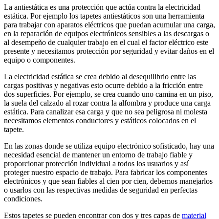
La antiestática es una protección que actúa contra la electricidad
estática. Por ejemplo los tapetes antiestáticos son una herramienta
para trabajar con aparatos eléctricos que puedan acumular una carga,
en la reparación de equipos electrónicos sensibles a las descargas o
al desempeño de cualquier trabajo en el cual el factor eléctrico este
presente y necesitamos protección por seguridad y evitar daños en el
equipo o componentes.
La electricidad estática se crea debido al desequilibrio entre las
cargas positivas y negativas esto ocurre debido a la fricción entre
dos superficies. Por ejemplo, se crea cuando uno camina en un piso,
la suela del calzado al rozar contra la alfombra y produce una carga
estática. Para canalizar esa carga y que no sea peligrosa ni molesta
necesitamos elementos conductores y estáticos colocados en el
tapete.
En las zonas donde se utiliza equipo electrónico sofisticado, hay una
necesidad esencial de mantener un entorno de trabajo fiable y
proporcionar protección individual a todos los usuarios y así
proteger nuestro espacio de trabajo. Para fabricar los componentes
electrónicos y que sean fiables al cien por cien, debemos manejarlos
o usarlos con las respectivas medidas de seguridad en perfectas
condiciones.
Estos tapetes se pueden encontrar con dos y tres capas de
material