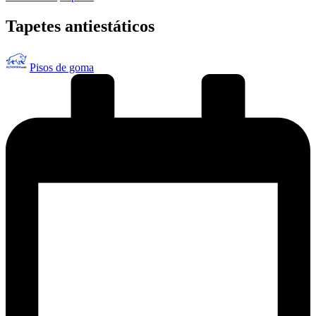
en
Tapetes antiestáticos
Publicado
Pisos de goma
por