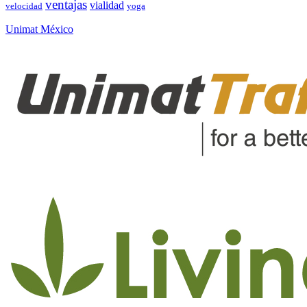
ventajas
vialidad
velocidad
yoga
Unimat México