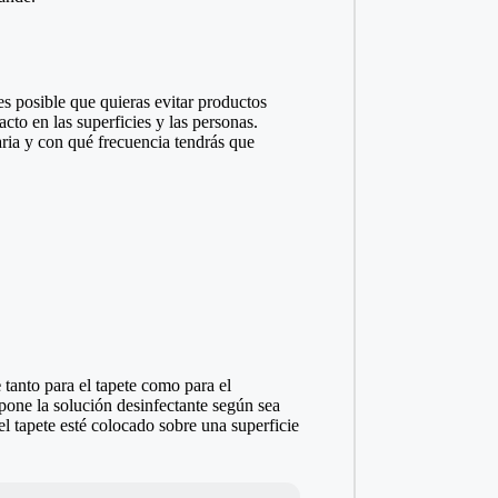
s posible que quieras evitar productos
cto en las superficies y las personas.
ria y con qué frecuencia tendrás que
e
tanto para el tapete como para el
epone la solución desinfectante según sea
l tapete esté colocado sobre una superficie