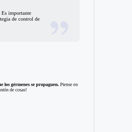
. Es importante
tegia de control de
ue los gérmenes se propaguen.
Piense en
ontón de cosas!