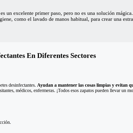
e es un excelente primer paso, pero no es una solución mágica
giene, como el lavado de manos habitual, para crear una estra
ectantes En Diferentes Sectores
etes desinfectantes.
Ayudan a mantener las cosas limpias y evitan q
visitantes, médicos, enfermeras. ¡Todos esos zapatos pueden llevar un m
cción.