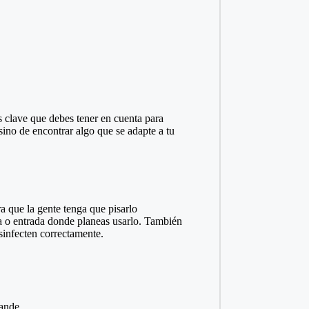
s clave que debes tener en cuenta para
sino de encontrar algo que se adapte a tu
a que la gente tenga que pisarlo
ta o entrada donde planeas usarlo. También
esinfecten correctamente.
rande.