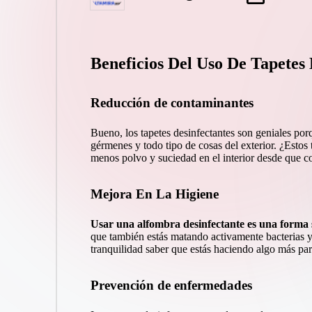
por
Beneficios Del Uso De Tapetes 
Reducción de contaminantes
Bueno, los tapetes desinfectantes son geniales po
gérmenes y todo tipo de cosas del exterior. ¿Estos
menos polvo y suciedad en el interior desde que c
Mejora En La Higiene
Usar una alfombra desinfectante es una forma s
que también estás matando activamente bacterias y 
tranquilidad saber que estás haciendo algo más pa
Prevención de enfermedades