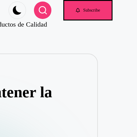
om
Subscribe
ductos de Calidad
tener la