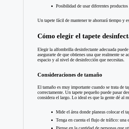
Posibilidad de usar diferentes productos
Un tapete fácil de mantener te ahorrará tiempo y es
Cómo elegir el tapete desinfec
Elegir la alfombrilla desinfectante adecuada puede
asegurarte de que obtienes una que realmente se ada
espacio y al nivel de desinfección que necesitas.
Consideraciones de tamaño
El tamaño es muy importante cuando se trata de tap
correctamente. Un tapete pequeño puede pasar desa
considera el largo. Lo ideal es que la gente dé al 
Mide el área donde planeas colocar el ta
Tenga en cuenta el flujo de tráfico: un
Piense en la cantidad de personas que ut