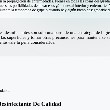
r la propagación de enfermedades. Piensa en todas las cosas desagradab
uces las posibilidades de llevar esos gérmenes al interior y enfermarte. 
durante la temporada de gripe o cuando hay algún bicho desagradable d
es desinfectantes son solo una parte de una estrategia de hig
r las superficies y tomar otras precauciones para mantenerse 
ente vale la pena considerarlos.
udable.
Desinfectante De Calidad