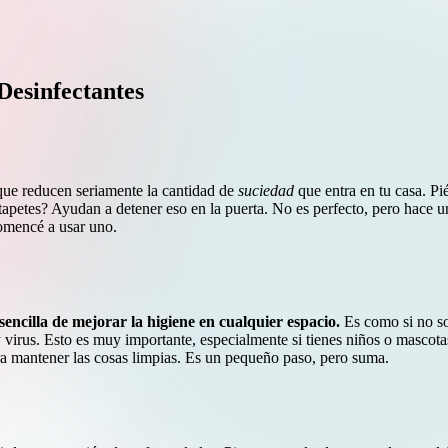
Desinfectantes
rque reducen seriamente la cantidad de
suciedad
que entra en tu casa. Pi
 tapetes? Ayudan a detener eso en la puerta. No es perfecto, pero hace
omencé a usar uno.
encilla de mejorar la higiene en cualquier espacio.
Es como si no sol
virus. Esto es muy importante, especialmente si tienes niños o mascota
ra mantener las cosas limpias. Es un pequeño paso, pero suma.