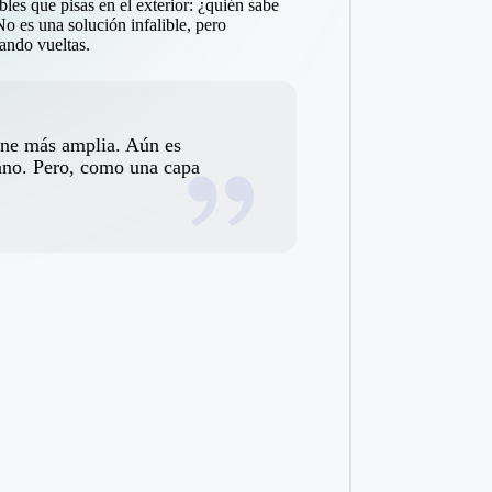
les que pisas en el exterior: ¿quién sabe
No es una solución infalible, pero
ando vueltas.
iene más amplia. Aún es
sano. Pero, como una capa