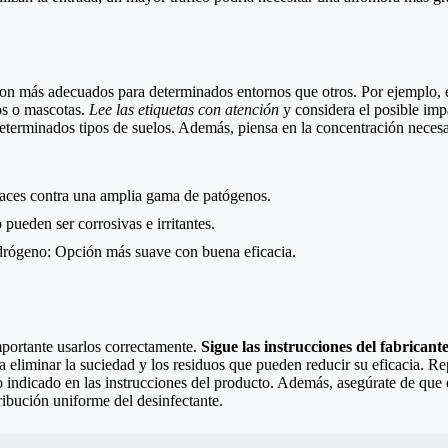
son más adecuados para determinados entornos que otros. Por ejemplo, e
os o mascotas.
Lee las etiquetas con atención
y considera el posible impa
terminados tipos de suelos. Además, piensa en la concentración necesa
aces contra una amplia gama de patógenos.
pueden ser corrosivas e irritantes.
idrógeno: Opción más suave con buena eficacia.
mportante usarlos correctamente.
Sigue las instrucciones del fabricant
ra eliminar la suciedad y los residuos que pueden reducir su eficacia. R
indicado en las instrucciones del producto. Además, asegúrate de que e
ribución uniforme del desinfectante.