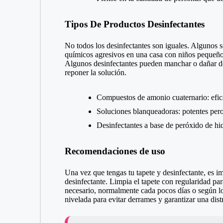
Tipos De Productos Desinfectantes
No todos los desinfectantes son iguales. Algunos 
químicos agresivos en una casa con niños pequeñ
Algunos desinfectantes pueden manchar o dañar de
reponer la solución.
Compuestos de amonio cuaternario: efic
Soluciones blanqueadoras: potentes pero 
Desinfectantes a base de peróxido de h
Recomendaciones de uso
Una vez que tengas tu tapete y desinfectante, es i
desinfectante. Limpia el tapete con regularidad pa
necesario, normalmente cada pocos días o según lo 
nivelada para evitar derrames y garantizar una dist