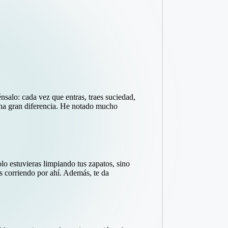
énsalo: cada vez que entras, traes suciedad,
 una gran diferencia. He notado mucho
o estuvieras limpiando tus zapatos, sino
s corriendo por ahí. Además, te da