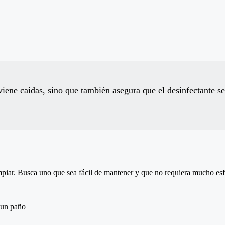
viene caídas, sino que también asegura que el desinfectante se
mpiar. Busca uno que sea fácil de mantener y que no requiera mucho esfu
 un paño