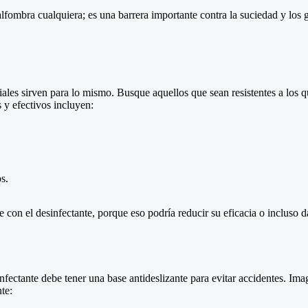
lfombra cualquiera; es una barrera importante contra la suciedad y los
iales sirven para lo mismo. Busque aquellos que sean resistentes a los 
 y efectivos incluyen:
s.
con el desinfectante, porque eso podría reducir su eficacia o incluso da
ectante debe tener una base antideslizante para evitar accidentes. Imagí
te: