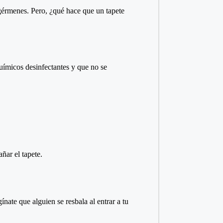
 gérmenes. Pero, ¿qué hace que un tapete
químicos desinfectantes y que no se
ñar el tapete.
nate que alguien se resbala al entrar a tu