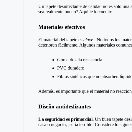
Un
tapete desinfectante
de calidad no es solo una a
sea realmente bueno? Aquí te lo cuento:
Materiales efectivos
El material del tapete es
clave
. No todos los mater
deterioren fácilmente. Algunos materiales comunes
Goma de alta resistencia
PVC duradero
Fibras sintéticas que no absorben líquido
Además, es importante que el material no reaccione 
Diseño antideslizantes
La seguridad es primordial.
Un buen tapete desinf
casa o negocio; ¡sería terrible! Considere lo siguien