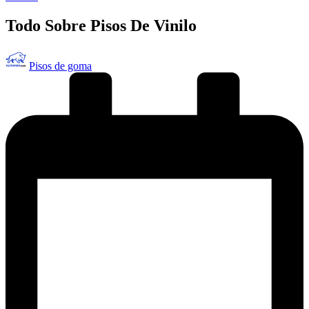
en
Todo Sobre Pisos De Vinilo
Publicado
Pisos de goma
por