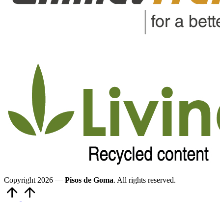
Copyright 2026 —
Pisos de Goma
. All rights reserved.
Volver
arriba