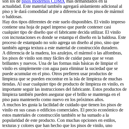
son los de
pisos modernos CDMX
más demandados en la
actualidad. Este material también agregará aislamiento adicional al
piso y le dará comodidad al pie a diferencia de los pisos de mármol
o baldosas.
Hay dos tipos diferentes de este suelo disponibles. El vinilo impreso
contiene una hoja de papel impreso que puede contener casi
cualquier tipo de diseño que el fabricante decida utilizar. El vinilo
con incrustaciones es donde se estampa el diseño en la baldosa. Este
proceso de estampado no solo agrega un diseño al piso, sino que
también agrega textura a este material de construcción duradero.
A diferencia de la madera, los azulejos, el mármol o las alfombras,
los pisos de vinilo son muy fáciles de cuidar para que se vean
brillantes y nuevos. Una de las formas más básicas de limpiar el
vinilo es simplemente con agua para eliminar la suciedad que se
puede acumular en el piso. Otros prefieren usar productos de
limpieza que se pueden encontrar en la isla de limpieza de muchas
tiendas. Al usar cualquier tipo de producto de limpieza en vinilo, es
importante seguir las instrucciones del fabricante. Estos productos de
limpieza también pueden asegurar que el brillo se mantenga en el
piso para mantenerlo como nuevo en los próximos años.
A muchos les gusta la facilidad de cuidado que tienen los pisos de
vinilo en sus casas o edificios comerciales. El precio económico de
estos materiales de construcción también se ha sumado a la
popularidad de este producto. Con muchas opciones en estilos,
texturas y colores que han hecho que los pisos de vinilo, uno