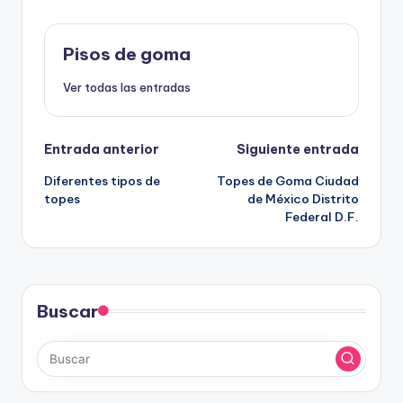
Pisos de goma
Ver todas las entradas
Navegación
Entrada anterior
Siguiente entrada
Diferentes tipos de
Topes de Goma Ciudad
de
topes
de México Distrito
Federal D.F.
entradas
Buscar