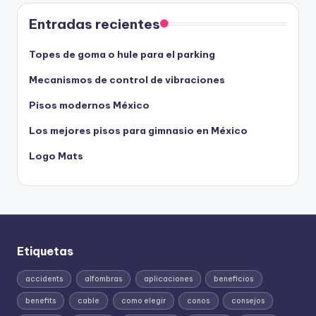
Entradas recientes
Topes de goma o hule para el parking
Mecanismos de control de vibraciones
Pisos modernos México
Los mejores pisos para gimnasio en México
Logo Mats
Etiquetas
accidents
alfombras
aplicaciones
beneficios
benefits
cable
como elegir
conos
consejos