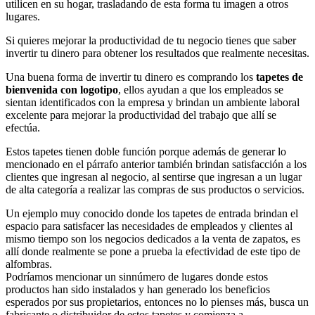
utilicen en su hogar, trasladando de esta forma tu imagen a otros
lugares.
Si quieres mejorar la productividad de tu negocio tienes que saber
invertir tu dinero para obtener los resultados que realmente necesitas.
Una buena forma de invertir tu dinero es comprando los
tapetes de
bienvenida con logotipo
, ellos ayudan a que los empleados se
sientan identificados con la empresa y brindan un ambiente laboral
excelente para mejorar la productividad del trabajo que allí se
efectúa.
Estos tapetes tienen doble función porque además de generar lo
mencionado en el párrafo anterior también brindan satisfacción a los
clientes que ingresan al negocio, al sentirse que ingresan a un lugar
de alta categoría a realizar las compras de sus productos o servicios.
Un ejemplo muy conocido donde los tapetes de entrada brindan el
espacio para satisfacer las necesidades de empleados y clientes al
mismo tiempo son los negocios dedicados a la venta de zapatos, es
allí donde realmente se pone a prueba la efectividad de este tipo de
alfombras.
Podríamos mencionar un sinnúmero de lugares donde estos
productos han sido instalados y han generado los beneficios
esperados por sus propietarios, entonces no lo pienses más, busca un
fabricante o distribuidor de estos tapetes y comienza a