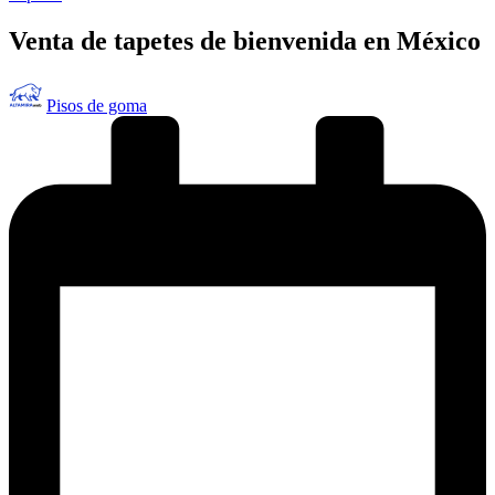
en
Venta de tapetes de bienvenida en México
Publicado
Pisos de goma
por