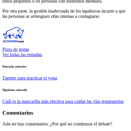
niños pequeños o en personas con trastornos mentales.
Por otra parte, la gestión inadecuada de los tapabocas incurre a que
las personas se arriesguen ellas mismas a contagiarse.
Pisos de goma
Ver todas las entradas
Navegación
Entrada anterior
de
Tapetes para practicar el yoga
entradas
Siguiente entrada
Cuál es la mascarilla más efectiva para cuidar las vías respiratorias
Comentarios
Aún no hay comentarios. ¿Por qué no comienzas el debate?