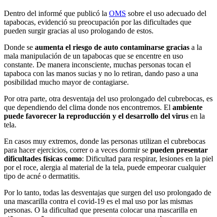
Dentro del informé que publicó la
OMS
sobre el uso adecuado del
tapabocas, evidenció su preocupación por las dificultades que
pueden surgir gracias al uso prologando de estos.
Donde se
aumenta el riesgo de auto contaminarse gracias
a la
mala manipulación de un tapabocas que se encentre en uso
constante. De manera inconsciente, muchas personas tocan el
tapaboca con las manos sucias y no lo retiran, dando paso a una
posibilidad mucho mayor de contagiarse.
Por otra parte, otra desventaja del uso prolongado del cubrebocas, es
que dependiendo del clima donde nos encontremos. El
ambiente
puede favorecer la reproducción y el desarrollo del virus
en la
tela.
En casos muy extremos, donde las personas utilizan el cubrebocas
para hacer ejercicios, correr o a veces dormir se
pueden presentar
dificultades físicas como
: Dificultad para respirar, lesiones en la piel
por el roce, alergia al material de la tela, puede empeorar cualquier
tipo de acné o dermatitis.
Por lo tanto, todas las desventajas que surgen del uso prolongado de
una mascarilla contra el covid-19 es el mal uso por las mismas
personas. O la dificultad que presenta colocar una mascarilla en