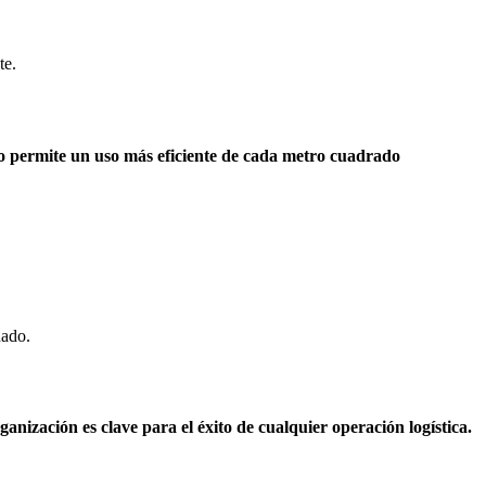
te.
o permite un uso más eficiente de cada metro cuadrado
nado.
nización es clave para el éxito de cualquier operación logística.