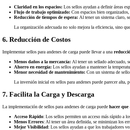
Claridad en los espacios:
Los sellos ayudan a definir áreas esp
Flujo de trabajo optimizado:
Con espacios bien organizados, 
Reducción de tiempos de espera:
Al tener un sistema claro, s
La organización adecuada no solo mejora la eficiencia, sino qu
6. Reducción de Costos
Implementar sellos para andenes de carga puede llevar a una
reducció
Menos daños a la mercancía:
Al tener un sellado adecuado, s
Ahorro en energía:
Los sellos ayudan a mantener la temperatur
Menor necesidad de mantenimiento:
Con un sistema de sellos
La inversión inicial en sellos para andenes puede parecer alta, 
7. Facilita la Carga y Descarga
La implementación de sellos para andenes de carga puede
hacer que 
Acceso Rápido
: Los sellos permiten un acceso más rápido a lo
Menos Errores
: Al tener un área definida, se minimizan los er
Mejor Visibilidad
: Los sellos ayudan a que los trabajadores v