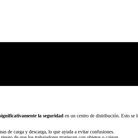
ignificativamente la seguridad
en un centro de distribución. Esto se 
nas de carga y descarga, lo que ayuda a evitar confusiones.
l riesgo de que los trabajadores tropiecen con objetos o caigan.