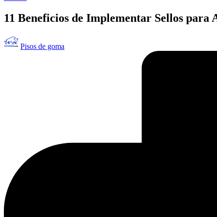
en
11 Beneficios de Implementar Sellos para 
Publicado
Pisos de goma
por