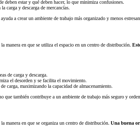
e deben estar y qué deben hacer, lo que minimiza confusiones.
n la carga y descarga de mercancías.
n ayuda a crear un ambiente de trabajo más organizado y menos estresan
a manera en que se utiliza el espacio en un centro de distribución.
Est
eas de carga y descarga.
miza el desorden y se facilita el movimiento.
ea de carga, maximizando la capacidad de almacenamiento.
ino que también contribuye a un ambiente de trabajo más seguro y orde
la manera en que se organiza un centro de distribución.
Una buena orga