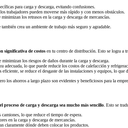
ecíficas para carga y descarga, evitando confusiones.
los trabajadores pueden moverse más rápido y con menos obstáculos.
e minimizan los retrasos en la carga y descarga de mercancías.
e también crea un ambiente de trabajo más seguro y agradable.
n significativa de costos
en tu centro de distribución. Esto se logra a t
e minimizan los riesgos de daños durante la carga y descarga.
a adecuada, lo que puede reducir los costos de calefacción y refrigerac
 eficiente, se reduce el desgaste de las instalaciones y equipos, lo que 
pero los ahorros a largo plazo son evidentes y beneficiosos para la empre
el proceso de carga y descarga sea mucho más sencillo
. Esto se trad
s camiones, lo que reduce el tiempo de espera.
rores en la carga y descarga de mercancías.
ean claramente dónde deben colocar los productos.