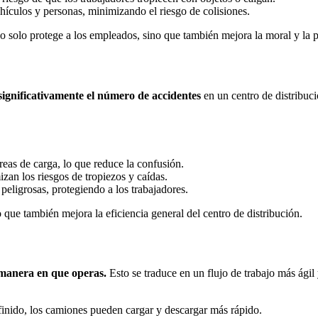
ehículos y personas, minimizando el riesgo de colisiones.
o solo protege a los empleados, sino que también mejora la moral y la 
significativamente el número de accidentes
en un centro de distribuci
eas de carga, lo que reduce la confusión.
zan los riesgos de tropiezos y caídas.
peligrosas, protegiendo a los trabajadores.
 que también mejora la eficiencia general del centro de distribución.
 manera en que operas.
Esto se traduce en un flujo de trabajo más ági
finido, los camiones pueden cargar y descargar más rápido.