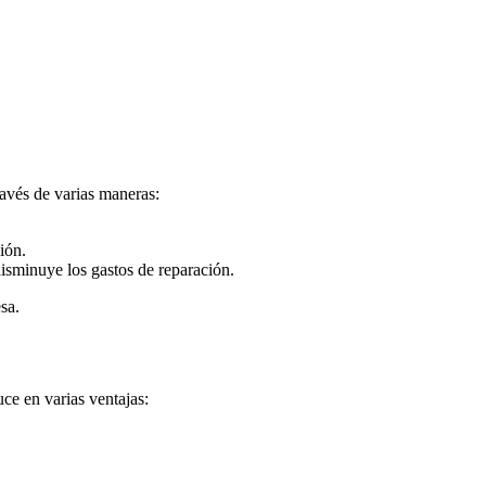
ravés de varias maneras:
ión.
disminuye los gastos de reparación.
sa.
uce en varias ventajas: