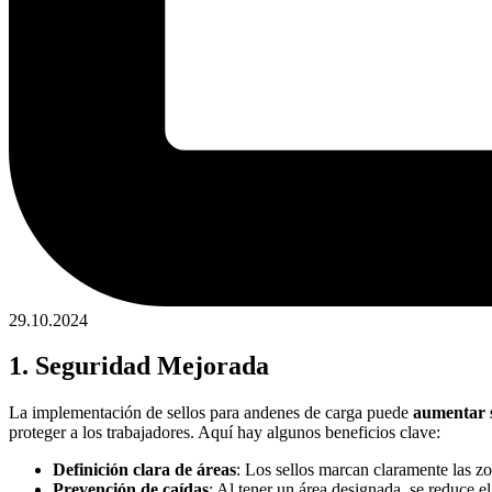
29.10.2024
1. Seguridad Mejorada
La implementación de sellos para andenes de carga puede
aumentar s
proteger a los trabajadores. Aquí hay algunos beneficios clave:
Definición clara de áreas
: Los sellos marcan claramente las zo
Prevención de caídas
: Al tener un área designada, se reduce e