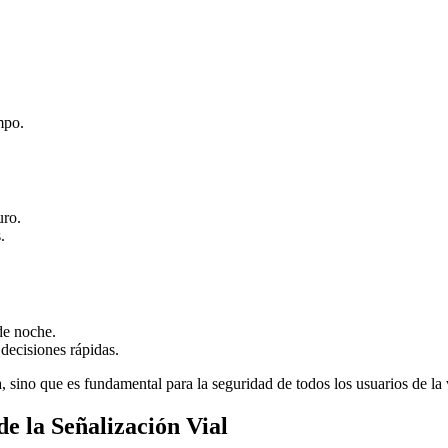
mpo.
uro.
.
de noche.
 decisiones rápidas.
ca, sino que es fundamental para la seguridad de todos los usuarios de l
e la Señalización Vial