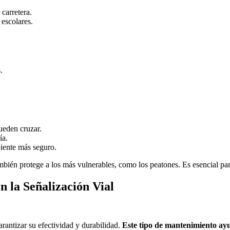
 carretera.
 escolares.
.
ueden cruzar.
ía.
biente más seguro.
ambién protege a los más vulnerables, como los peatones. Es esencial pa
n la Señalización Vial
arantizar su efectividad y durabilidad.
Este tipo de mantenimiento ayu