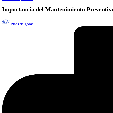
en
Importancia del Mantenimiento Preventivo
Publicado
Pisos de goma
por