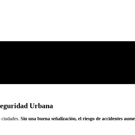
 Seguridad Urbana
s ciudades.
Sin una buena señalización, el riesgo de accidentes aum