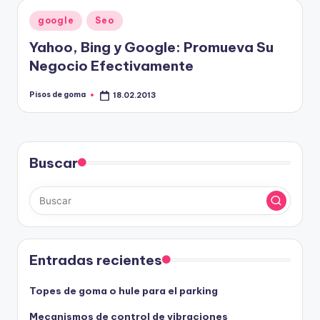
Publicado
google
Seo
en
Yahoo, Bing y Google: Promueva Su
Negocio Efectivamente
Pisos de goma
18.02.2013
Publicado
por
Buscar
Entradas recientes
Topes de goma o hule para el parking
Mecanismos de control de vibraciones