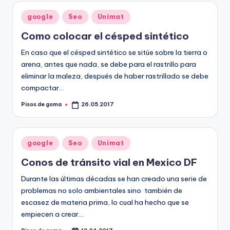
Publicado
google
Seo
Unimat
en
Como colocar el césped sintético
En caso que el césped sintético se sitúe sobre la tierra o
arena, antes que nada, se debe para el rastrillo para
eliminar la maleza, después de haber rastrillado se debe
compactar…
Pisos de goma
26.05.2017
Publicado
por
Publicado
google
Seo
Unimat
en
Conos de tránsito vial en Mexico DF
Durante las últimas décadas se han creado una serie de
problemas no solo ambientales sino también de
escasez de materia prima, lo cual ha hecho que se
empiecen a crear…