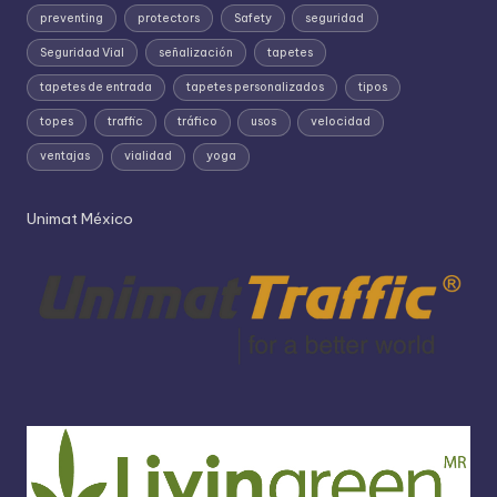
preventing
protectors
Safety
seguridad
Seguridad Vial
señalización
tapetes
tapetes de entrada
tapetes personalizados
tipos
topes
traffic
tráfico
usos
velocidad
ventajas
vialidad
yoga
Unimat México