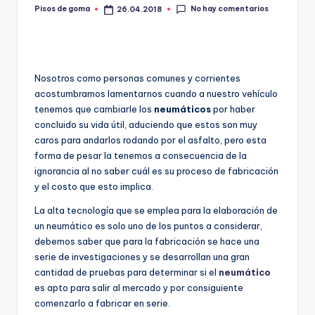
m
No hay comentarios
Pisos de goma
26.04.2018
Publicado
por
a
Nosotros como personas comunes y corrientes
acostumbramos lamentarnos cuando a nuestro vehículo
tenemos que cambiarle los
neumáticos
por haber
concluido su vida útil, aduciendo que estos son muy
caros para andarlos rodando por el asfalto, pero esta
forma de pesar la tenemos a consecuencia de la
ignorancia al no saber cuál es su proceso de fabricación
y el costo que esto implica.
La alta tecnología que se emplea para la elaboración de
un neumático es solo uno de los puntos a considerar,
debemos saber que para la fabricación se hace una
serie de investigaciones y se desarrollan una gran
cantidad de pruebas para determinar si el
neumático
es apto para salir al mercado y por consiguiente
comenzarlo a fabricar en serie.