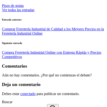
Pisos de goma
Ver todas las entradas
Navegación
Entrada anterior
de
Comprar Ferretería Industrial de Calidad a los Mejores Precios en la
entradas
Ferretería Industrial Online
Siguiente entrada
Compra Ferretería Industrial Online con Entrega Rápida y Precios
Competitivos
Comentarios
Aún no hay comentarios. ¿Por qué no comienzas el debate?
Deja un comentario
Debes estar
conectado
para publicar un comentario.
Buscar