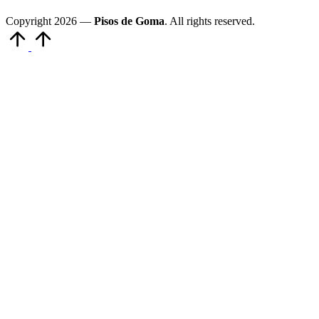
Copyright 2026 —
Pisos de Goma
. All rights reserved.
Volver
arriba