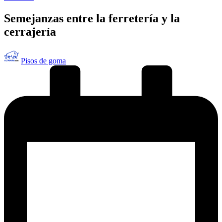
en
Semejanzas entre la ferretería y la
cerrajería
Publicado
Pisos de goma
por