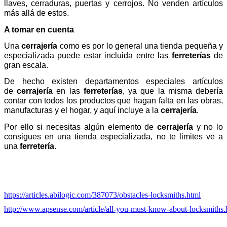
llaves, cerraduras, puertas y cerrojos. No venden artículos
más allá de estos.
A tomar en cuenta
Una
cerrajería
como es por lo general una tienda pequeña y
especializada puede estar incluida entre las
ferreterías
de
gran escala.
De hecho existen departamentos especiales artículos
de
cerrajería
en las
ferreterías
, ya que la misma debería
contar con todos los productos que hagan falta en las obras,
manufacturas y el hogar, y aquí incluye a la
cerrajería
.
Por ello si necesitas algún elemento de
cerrajería
y no lo
consigues en una tienda especializada, no te limites ve a
una
ferretería
.
https://articles.abilogic.com/387073/obstacles-locksmiths.html
http://www.apsense.com/article/all-you-must-know-about-locksmiths.