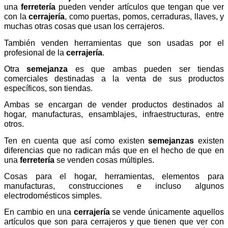
una
ferretería
pueden vender artículos que tengan que ver
con la
cerrajería
, como puertas, pomos, cerraduras, llaves, y
muchas otras cosas que usan los cerrajeros.
También venden herramientas que son usadas por el
profesional de la
cerrajería
.
Otra
semejanza
es que ambas pueden ser tiendas
comerciales destinadas a la venta de sus productos
específicos, son tiendas.
Ambas se encargan de vender productos destinados al
hogar, manufacturas, ensamblajes, infraestructuras, entre
otros.
Ten en cuenta que así como existen
semejanzas
existen
diferencias que no radican más que en el hecho de que en
una
ferretería
se venden cosas múltiples.
Cosas para el hogar, herramientas, elementos para
manufacturas, construcciones e incluso algunos
electrodomésticos simples.
En cambio en una
cerrajería
se vende únicamente aquellos
artículos que son para cerrajeros y que tienen que ver con