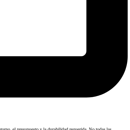
torno, el presupuesto y la durabilidad requerida. No todas las…