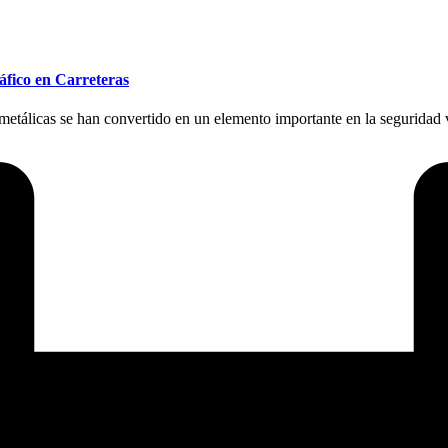
áfico en Carreteras
tálicas se han convertido en un elemento importante en la seguridad 