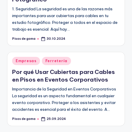
1. Seguridad La seguridad es una de las razones más
importantes para usar cubiertas para cables en tu
estudio fotográfico. Proteger a todos en el espacio de
trabajo es esencial. Aquí hay…
Pisos de goma
30.10.2024
Publicado
por
Publicado
Empresas
Ferretería
en
Por qué Usar Cubiertas para Cables
en Pisos en Eventos Corporativos
Importancia de la Seguridad en Eventos Corporativos
La seguridad es un aspecto fundamental en cualquier
evento corporativo. Proteger a los asistentes y evitar
accidentes es esencial para el éxito del evento. A…
Pisos de goma
25.09.2024
Publicado
por