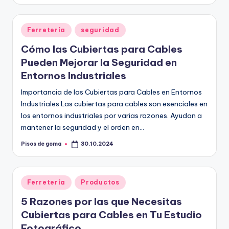
por
Publicado
Ferretería
seguridad
en
Cómo las Cubiertas para Cables
Pueden Mejorar la Seguridad en
Entornos Industriales
Importancia de las Cubiertas para Cables en Entornos
Industriales Las cubiertas para cables son esenciales en
los entornos industriales por varias razones. Ayudan a
mantener la seguridad y el orden en…
Pisos de goma
30.10.2024
Publicado
por
Publicado
Ferretería
Productos
en
5 Razones por las que Necesitas
Cubiertas para Cables en Tu Estudio
Fotográfico