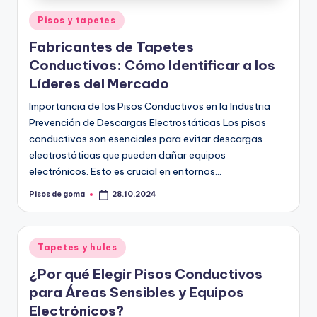
Publicado
Pisos y tapetes
en
Fabricantes de Tapetes
Conductivos: Cómo Identificar a los
Líderes del Mercado
Importancia de los Pisos Conductivos en la Industria
Prevención de Descargas Electrostáticas Los pisos
conductivos son esenciales para evitar descargas
electrostáticas que pueden dañar equipos
electrónicos. Esto es crucial en entornos…
Pisos de goma
28.10.2024
Publicado
por
Publicado
Tapetes y hules
en
¿Por qué Elegir Pisos Conductivos
para Áreas Sensibles y Equipos
Electrónicos?