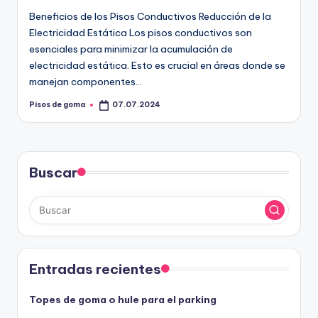
Beneficios de los Pisos Conductivos Reducción de la
Electricidad Estática Los pisos conductivos son
esenciales para minimizar la acumulación de
electricidad estática. Esto es crucial en áreas donde se
manejan componentes…
Pisos de goma
07.07.2024
Publicado
por
Buscar
Entradas recientes
Topes de goma o hule para el parking