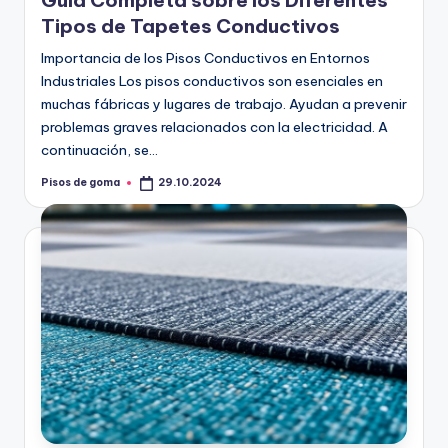
Guía Completa sobre los Diferentes
m
Tipos de Tapetes Conductivos
a
Importancia de los Pisos Conductivos en Entornos
Industriales Los pisos conductivos son esenciales en
muchas fábricas y lugares de trabajo. Ayudan a prevenir
problemas graves relacionados con la electricidad. A
continuación, se…
Pisos de goma
29.10.2024
Publicado
por