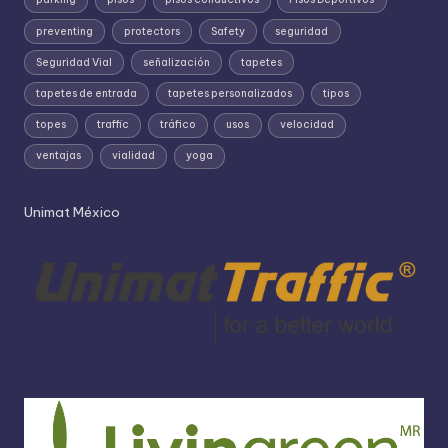
preventing
protectors
Safety
seguridad
Seguridad Vial
señalización
tapetes
tapetes de entrada
tapetes personalizados
tipos
topes
traffic
tráfico
usos
velocidad
ventajas
vialidad
yoga
Unimat México