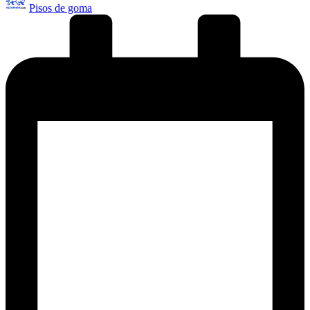
Pisos de goma
por