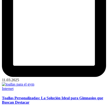
11.03.2025
Publicado
Internet
en
Toallas Personalizadas: La Solución Ideal para Gimnasios que
Buscan Destacar