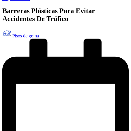
en
Barreras Plásticas Para Evitar
Accidentes De Tráfico
Publicado
Pisos de goma
por