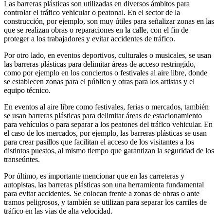
Las barreras plásticas son utilizadas en diversos ámbitos para
controlar el tráfico vehicular o peatonal. En el sector de la
construcción, por ejemplo, son muy útiles para señalizar zonas en las
que se realizan obras o reparaciones en la calle, con el fin de
proteger a los trabajadores y evitar accidentes de tráfico.
Por otro lado, en eventos deportivos, culturales o musicales, se usan
las barreras plásticas para delimitar áreas de acceso restringido,
como por ejemplo en los conciertos o festivales al aire libre, donde
se establecen zonas para el público y otras para los artistas y el
equipo técnico.
En eventos al aire libre como festivales, ferias o mercados, también
se usan barreras plásticas para delimitar áreas de estacionamiento
para vehículos o para separar a los peatones del tráfico vehicular. En
el caso de los mercados, por ejemplo, las barreras plásticas se usan
para crear pasillos que facilitan el acceso de los visitantes a los
distintos puestos, al mismo tiempo que garantizan la seguridad de los
transeúntes.
Por último, es importante mencionar que en las carreteras y
autopistas, las barreras plásticas son una herramienta fundamental
para evitar accidentes. Se colocan frente a zonas de obras o ante
tramos peligrosos, y también se utilizan para separar los carriles de
tráfico en las vías de alta velocidad.