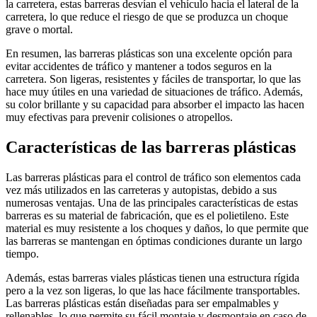
la carretera, estas barreras desvían el vehículo hacia el lateral de la
carretera, lo que reduce el riesgo de que se produzca un choque
grave o mortal.
En resumen, las barreras plásticas son una excelente opción para
evitar accidentes de tráfico y mantener a todos seguros en la
carretera. Son ligeras, resistentes y fáciles de transportar, lo que las
hace muy útiles en una variedad de situaciones de tráfico. Además,
su color brillante y su capacidad para absorber el impacto las hacen
muy efectivas para prevenir colisiones o atropellos.
Características de las barreras plásticas
Las barreras plásticas para el control de tráfico son elementos cada
vez más utilizados en las carreteras y autopistas, debido a sus
numerosas ventajas. Una de las principales características de estas
barreras es su material de fabricación, que es el polietileno. Este
material es muy resistente a los choques y daños, lo que permite que
las barreras se mantengan en óptimas condiciones durante un largo
tiempo.
Además, estas barreras viales plásticas tienen una estructura rígida
pero a la vez son ligeras, lo que las hace fácilmente transportables.
Las barreras plásticas están diseñadas para ser empalmables y
rellenables, lo que permite su fácil montaje y desmontaje en caso de