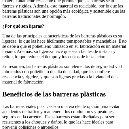
material altamente resistente que permite que las barreras sean
fuertes y rígidas. Además, este material es reciclable, por lo que las
barreras plásticas son una opción más ecológica y sostenible que las
barreras tradicionales de hormigón.
¿Por qué son ligeras?
Una de las principales características de las barreras plásticas es su
ligereza, lo que las hace fácilmente transportables y manejables. Esto
se debe a que el polietileno utilizado en su fabricación es un material
liviano. Además, su ligereza hace que sean fáciles de instalar y
retirar, lo que reduce el tiempo y los costos de instalación.
En resumen, las barreras plásticas son elementos de seguridad vial
fabricados con polietileno de alta densidad, que les confiere
resistencia y rigidez, y que son ligeras gracias a la liviandad de su
material de fabricación.
Beneficios de las barreras plásticas
Las barreras viales plásticas son una excelente opción para evitar
accidentes de tráfico y mantener a los conductores y peatones
seguros en la carretera. Estas barreras están diseñadas para ser
resistentes a los choques y daños, lo que las hace ideales para
prevenir colisiones o atropellos.