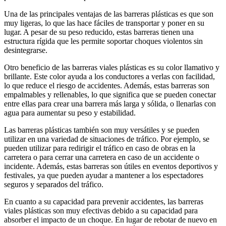
Una de las principales ventajas de las barreras plásticas es que son
muy ligeras, lo que las hace fáciles de transportar y poner en su
lugar. A pesar de su peso reducido, estas barreras tienen una
estructura rígida que les permite soportar choques violentos sin
desintegrarse.
Otro beneficio de las barreras viales plásticas es su color llamativo y
brillante. Este color ayuda a los conductores a verlas con facilidad,
lo que reduce el riesgo de accidentes. Además, estas barreras son
empalmables y rellenables, lo que significa que se pueden conectar
entre ellas para crear una barrera más larga y sólida, o llenarlas con
agua para aumentar su peso y estabilidad.
Las barreras plásticas también son muy versátiles y se pueden
utilizar en una variedad de situaciones de tráfico. Por ejemplo, se
pueden utilizar para redirigir el tráfico en caso de obras en la
carretera o para cerrar una carretera en caso de un accidente o
incidente. Además, estas barreras son útiles en eventos deportivos y
festivales, ya que pueden ayudar a mantener a los espectadores
seguros y separados del tráfico.
En cuanto a su capacidad para prevenir accidentes, las barreras
viales plásticas son muy efectivas debido a su capacidad para
absorber el impacto de un choque. En lugar de rebotar de nuevo en