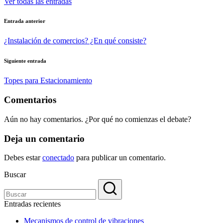
Ver todas las entradas
Navegación
Entrada anterior
de
¿Instalación de comercios? ¿En qué consiste?
entradas
Siguiente entrada
Topes para Estacionamiento
Comentarios
Aún no hay comentarios. ¿Por qué no comienzas el debate?
Deja un comentario
Debes estar
conectado
para publicar un comentario.
Buscar
Entradas recientes
Mecanismos de control de vibraciones