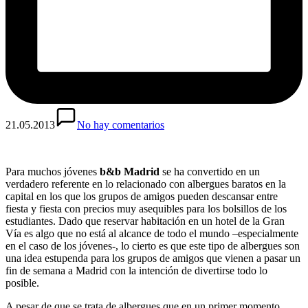
21.05.2013
No hay comentarios
Para muchos jóvenes
b&b Madrid
se ha convertido en un
verdadero referente en lo relacionado con albergues baratos en la
capital en los que los grupos de amigos pueden descansar entre
fiesta y fiesta con precios muy asequibles para los bolsillos de los
estudiantes. Dado que reservar habitación en un hotel de la Gran
Vía es algo que no está al alcance de todo el mundo –especialmente
en el caso de los jóvenes-, lo cierto es que este tipo de albergues son
una idea estupenda para los grupos de amigos que vienen a pasar un
fin de semana a Madrid con la intención de divertirse todo lo
posible.
A pesar de que se trata de albergues que en un primer momento