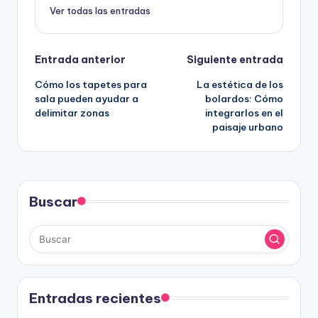
Ver todas las entradas
Navegación
Entrada anterior
Siguiente entrada
Cómo los tapetes para
La estética de los
de
sala pueden ayudar a
bolardos: Cómo
delimitar zonas
integrarlos en el
entradas
paisaje urbano
Buscar
Entradas recientes