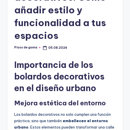
m
añadir estilo y
a
funcionalidad a tus
espacios
Pisos de goma
05.08.2024
Publicado
por
Importancia de los
bolardos decorativos
en el diseño urbano
Mejora estética del entorno
Los bolardos decorativos no solo cumplen una función
práctica, sino que también
embellecen el entorno
urbano
. Estos elementos pueden transformar una calle