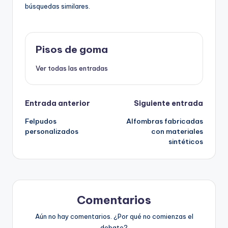
búsquedas similares.
Pisos de goma
Ver todas las entradas
Navegación
Entrada anterior
Siguiente entrada
Felpudos
Alfombras fabricadas
de
personalizados
con materiales
sintéticos
entradas
Comentarios
Aún no hay comentarios. ¿Por qué no comienzas el
debate?