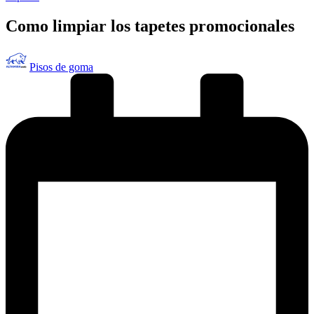
en
Como limpiar los tapetes promocionales
Publicado
Pisos de goma
por