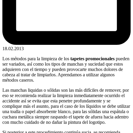
18.02.2013
Los métodos para la limpieza de los
tapetes promocionales
pueden
ser variados, así como los tipos de manchas y suciedad que estos
adquieren con el tiempo y pueden provocarte muchos dolores de
cabeza al tratar de limpiarlos. Aprendamos a utilizar algunos
métodos caseros.
Las manchas liquidas o sólidas son las más difíciles de remover, por
eso se recomienda realizar la limpieza inmediatamente ocurrido el
accidente así se evita que esta penetre profundamente y se
complique más el asunto, para el caso de los líquidos se debe utilizar
una toalla o papel absorbente blanco, para las sólidas una espátula o
cuchara metálica siempre raspando el tapete de afuera hacia adentro
con mucho cuidado de no dañar la pintura del logotipo.
Si posterior a este procedimiento continúa sucia, se recomienda