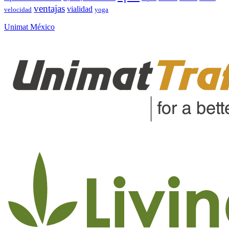
ventajas
vialidad
velocidad
yoga
Unimat México