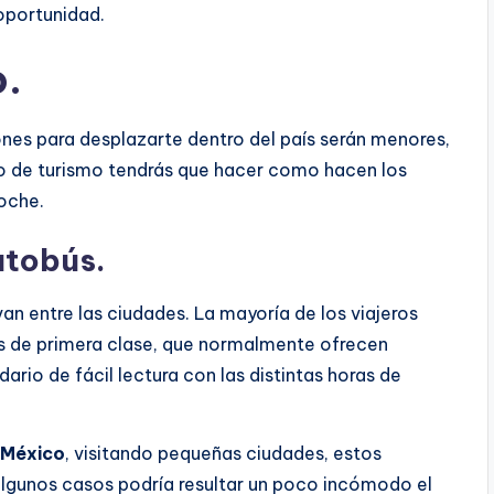
 oportunidad.
o.
nes para desplazarte dentro del país serán menores,
ujo de turismo tendrás que hacer como hacen los
coche.
utobús.
n entre las ciudades. La mayoría de los viajeros
los de primera clase, que normalmente ofrecen
ario de fácil lectura con las distintas horas de
 México
, visitando pequeñas ciudades, estos
algunos casos podría resultar un poco incómodo el