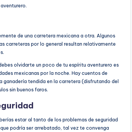
 aventurero.
emente de una carretera mexicana a otra. Algunos
as carreteras por lo general resultan relativamente
s.
debes olvidarte un poco de tu espíritu aventurero es
udades mexicanas por la noche. Hay cuentos de
a ganadería tendida en la carretera (disfrutando del
los sin buenos faros.
eguridad
eberías estar al tanto de los problemas de seguridad
il que podría ser arrebatado, tal vez te convenga