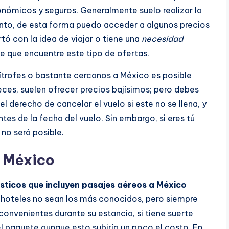
onómicos y seguros. Generalmente suelo realizar la
anto, de esta forma puedo acceder a algunos precios
tó con la idea de viajar o tiene una
necesidad
e que encuentre este tipo de ofertas.
trofes o bastante cercanos a México es posible
ces, suelen ofrecer precios bajísimos; pero debes
l derecho de cancelar el vuelo si este no se llena, y
es de la fecha del vuelo. Sin embargo, si eres tú
 no será posible.
 México
sticos que incluyen pasajes aéreos a México
s hoteles no sean los más conocidos, pero siempre
onvenientes durante su estancia, si tiene suerte
l paquete aunque esto subiría un poco el costo. En