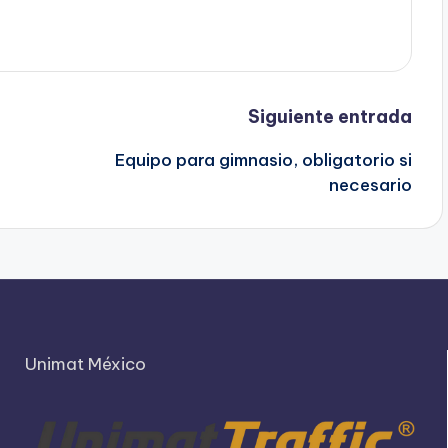
Siguiente entrada
Equipo para gimnasio, obligatorio si
necesario
Unimat México