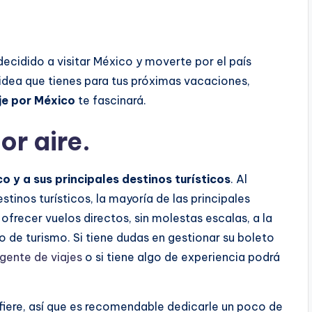
decidido a visitar México y moverte por el país
idea que tienes para tus próximas vacaciones,
aje por México
te fascinará.
or aire.
co y a sus principales destinos turísticos
. Al
tinos turísticos, la mayoría de las principales
ofrecer vuelos directos, sin molestas escalas, a la
jo de turismo. Si tiene dudas en gestionar su boleto
gente de viajes
o si tiene algo de experiencia podrá
efiere, así que es recomendable dedicarle un poco de