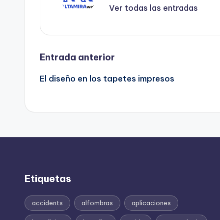
Ver todas las entradas
Navegación
Entrada anterior
El diseño en los tapetes impresos
de
entradas
Etiquetas
accidents
alfombras
aplicaciones