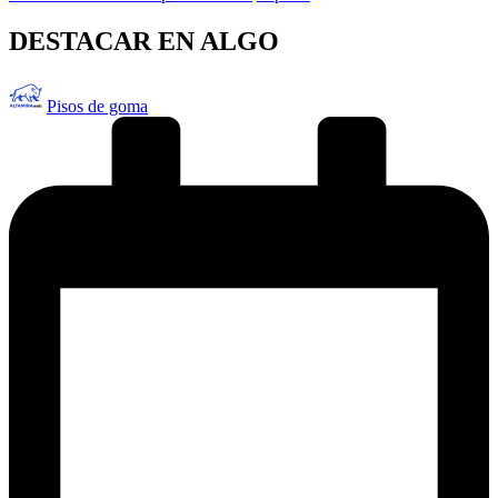
en
DESTACAR EN ALGO
Publicado
Pisos de goma
por