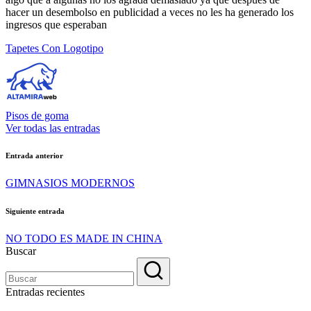
hacer un desembolso en publicidad a veces no les ha generado los
ingresos que esperaban
Etiquetas:
Tapetes Con Logotipo
Pisos de goma
Ver todas las entradas
Navegación
Entrada anterior
de
GIMNASIOS MODERNOS
entradas
Siguiente entrada
NO TODO ES MADE IN CHINA
Buscar
Entradas recientes