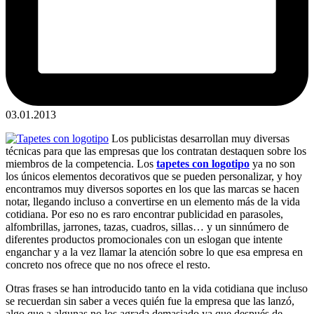
03.01.2013
Los publicistas desarrollan muy diversas
técnicas para que las empresas que los contratan destaquen sobre los
miembros de la competencia. Los
tapetes con logotipo
ya no son
los únicos elementos decorativos que se pueden personalizar, y hoy
encontramos muy diversos soportes en los que las marcas se hacen
notar, llegando incluso a convertirse en un elemento más de la vida
cotidiana. Por eso no es raro encontrar publicidad en parasoles,
alfombrillas, jarrones, tazas, cuadros, sillas… y un sinnúmero de
diferentes productos promocionales con un eslogan que intente
enganchar y a la vez llamar la atención sobre lo que esa empresa en
concreto nos ofrece que no nos ofrece el resto.
Otras frases se han introducido tanto en la vida cotidiana que incluso
se recuerdan sin saber a veces quién fue la empresa que las lanzó,
algo que a algunas no los agrada demasiado ya que después de