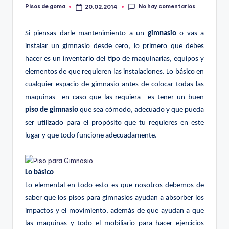
m
No hay comentarios
Pisos de goma
20.02.2014
Publicado
por
a
Si piensas darle mantenimiento a un
gimnasio
o vas a
instalar un gimnasio desde cero, lo primero que debes
hacer es un inventario del tipo de maquinarias, equipos y
elementos de que requieren las instalaciones. Lo básico en
cualquier espacio de gimnasio antes de colocar todas las
maquinas –en caso que las requiera—es tener un buen
piso de gimnasio
que sea cómodo, adecuado y que pueda
ser utilizado para el propósito que tu requieres en este
lugar y que todo funcione adecuadamente.
Lo básico
Lo elemental en todo esto es que nosotros debemos de
saber que los pisos para gimnasios ayudan a absorber los
impactos y el movimiento, además de que ayudan a que
las maquinas y todo el mobiliario para hacer ejercicios