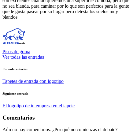
son excelentes cuando queremos una superficie cómoda, pero que
no sea blanda, para caminar por lo que son perfectos para la gente
que le gusta pasear por su hogar pero detesta los suelos muy
blandos.
Pisos de goma
Ver todas las entradas
Navegación
Entrada anterior
de
Tapetes de entrada con logotipo
entradas
Siguiente entrada
El logotipo de tu empresa en el tapete
Comentarios
Aún no hay comentarios. ¿Por qué no comienzas el debate?