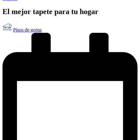
en
El mejor tapete para tu hogar
Publicado
Pisos de goma
por