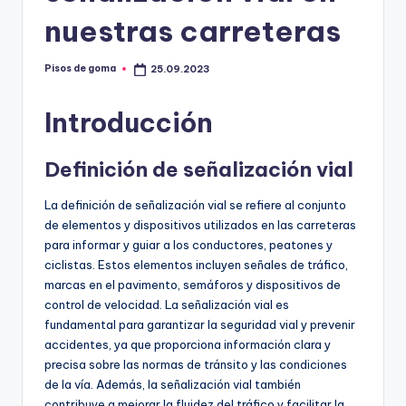
m
nuestras carreteras
a
Pisos de goma
25.09.2023
Publicado
por
Introducción
Definición de señalización vial
La definición de señalización vial se refiere al conjunto
de elementos y dispositivos utilizados en las carreteras
para informar y guiar a los conductores, peatones y
ciclistas. Estos elementos incluyen señales de tráfico,
marcas en el pavimento, semáforos y dispositivos de
control de velocidad. La señalización vial es
fundamental para garantizar la seguridad vial y prevenir
accidentes, ya que proporciona información clara y
precisa sobre las normas de tránsito y las condiciones
de la vía. Además, la señalización vial también
contribuye a mejorar la fluidez del tráfico y facilitar la