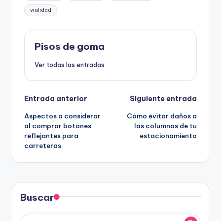
vialidad
Pisos de goma
Ver todas las entradas
Navegación
Entrada anterior
Siguiente entrada
Aspectos a considerar
Cómo evitar daños a
de
al comprar botones
las columnas de tu
reflejantes para
estacionamiento
entradas
carreteras
Buscar