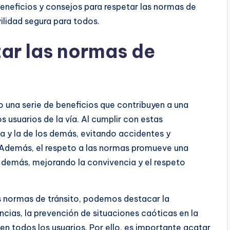
beneficios y consejos para respetar las normas de
lidad segura para todos.
tar las normas de
o una serie de beneficios que contribuyen a una
 usuarios de la vía. Al cumplir con estas
a y la de los demás, evitando accidentes y
. Además, el respeto a las normas promueve una
s demás, mejorando la convivencia y el respeto
as normas de tránsito, podemos destacar la
cias, la prevención de situaciones caóticas en la
n todos los usuarios. Por ello, es importante acatar