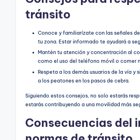
tránsito
Conoce y familiarízate con las señales de 
tu zona. Estar informado te ayudará a seg
Mantén tu atención y concentración al con
como el uso del teléfono móvil o comer m
Respeta a los demás usuarios de la vía y s
a los peatones en los pasos de cebra.
Siguiendo estos consejos, no solo estarás res
estarás contribuyendo a una movilidad más se
Consecuencias del i
normas de tránsito