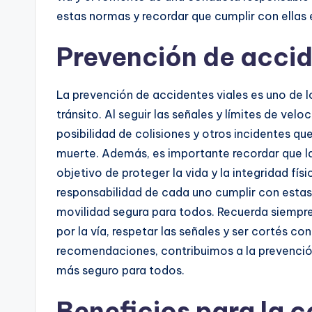
estas normas y recordar que cumplir con ellas 
Prevención de accid
La prevención de accidentes viales es uno de l
tránsito. Al seguir las señales y límites de ve
posibilidad de colisiones y otros incidentes que
muerte. Además, es importante recordar que la
objetivo de proteger la vida y la integridad físic
responsabilidad de cada uno cumplir con esta
movilidad segura para todos. Recuerda siempre
por la vía, respetar las señales y ser cortés co
recomendaciones, contribuimos a la prevención
más seguro para todos.
Beneficios para la c