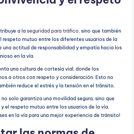
tribuye a la
seguridad para tráfico
, sino que también
l respeto mutuo entre los diferentes usuarios de la
eve una actitud de responsabilidad y empatía hacia los
ioso en la vía.
ta una cultura de cortesía vial, donde los
nos a otros con respeto y consideración. Esto no
ambién reduce el estrés y la tensión en el tránsito.
o no solo garantiza una movilidad segura, sino que
el respeto mutuo entre los usuarios de la vía.
s en la vía para una mejor experiencia de tránsito!
tar las normas de