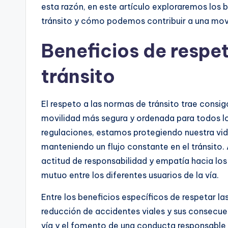
esta razón, en este artículo exploraremos los 
tránsito y cómo podemos contribuir a una movi
Beneficios de respe
tránsito
El respeto a las normas de tránsito trae consig
movilidad más segura y ordenada para todos los
regulaciones, estamos protegiendo nuestra vid
manteniendo un flujo constante en el tránsito
actitud de responsabilidad y empatía hacia lo
mutuo entre los diferentes usuarios de la vía.
Entre los beneficios específicos de respetar l
reducción de accidentes viales y sus consecuen
vía y el fomento de una conducta responsable e