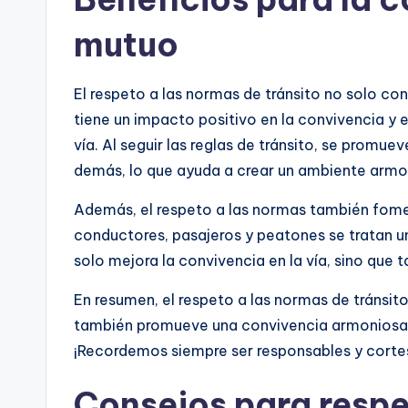
mutuo
El respeto a las normas de tránsito no solo con
tiene un impacto positivo en la convivencia y e
vía. Al seguir las reglas de tránsito, se promu
demás, lo que ayuda a crear un ambiente armon
Además, el respeto a las normas también fomen
conductores, pasajeros y peatones se tratan u
solo mejora la convivencia en la vía, sino que t
En resumen, el respeto a las normas de tránsit
también promueve una convivencia armoniosa y 
¡Recordemos siempre ser responsables y cortese
Consejos para respe