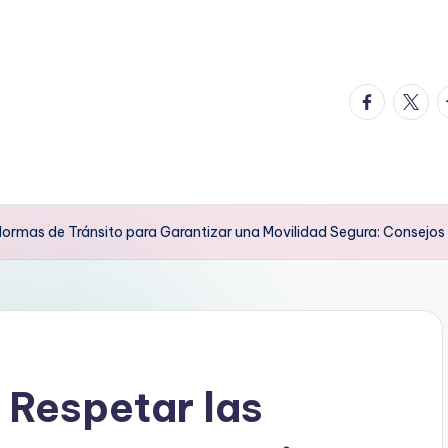
facebook.
twitte
t
Normas de Tránsito para Garantizar una Movilidad Segura: Consejos 
 Respetar las