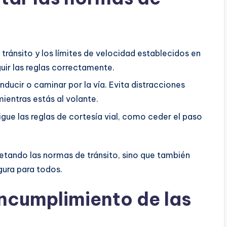
tránsito y los límites de velocidad establecidos en
uir las reglas correctamente.
ducir o caminar por la vía. Evita distracciones
ientras estás al volante.
igue las reglas de cortesía vial, como ceder el paso
petando las normas de tránsito, sino que también
gura para todos.
ncumplimiento de las