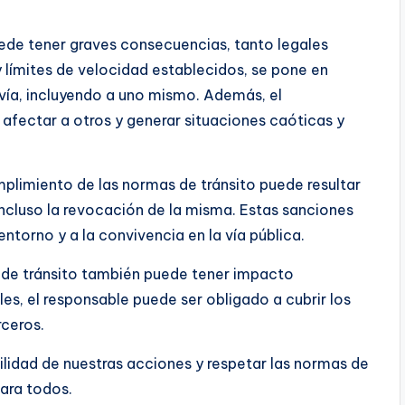
uede tener graves consecuencias, tanto legales
 límites de velocidad establecidos, se pone en
 vía, incluyendo a uno mismo. Además, el
afectar a otros y generar situaciones caóticas y
mplimiento de las normas de tránsito puede resultar
 incluso la revocación de la misma. Estas sanciones
entorno y a la convivencia en la vía pública.
s de tránsito también puede tener impacto
s, el responsable puede ser obligado a cubrir los
rceros.
ilidad de nuestras acciones y respetar las normas de
para todos.