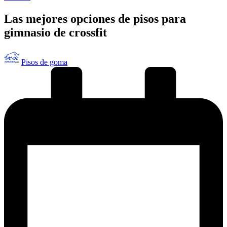
en
Las mejores opciones de pisos para
gimnasio de crossfit
Publicado
Pisos de goma
por