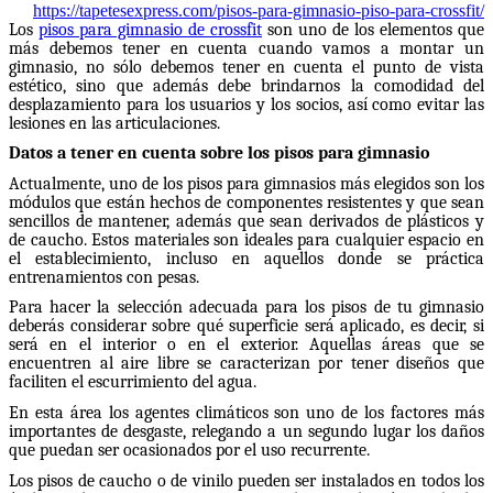
https://tapetesexpress.com/pisos-para-gimnasio-piso-para-crossfit/
Los
pisos para gimnasio de crossfit
son uno de los elementos que
más debemos tener en cuenta cuando vamos a montar un
gimnasio, no sólo debemos tener en cuenta el punto de vista
estético, sino que además debe brindarnos la comodidad del
desplazamiento para los usuarios y los socios, así como evitar las
lesiones en las articulaciones.
Datos a tener en cuenta sobre los pisos para gimnasio
Actualmente, uno de los pisos para gimnasios más elegidos son los
módulos que están hechos de componentes resistentes y que sean
sencillos de mantener, además que sean derivados de plásticos y
de caucho. Estos materiales son ideales para cualquier espacio en
el establecimiento, incluso en aquellos donde se práctica
entrenamientos con pesas.
Para hacer la selección adecuada para los pisos de tu gimnasio
deberás considerar sobre qué superficie será aplicado, es decir, si
será en el interior o en el exterior. Aquellas áreas que se
encuentren al aire libre se caracterizan por tener diseños que
faciliten el escurrimiento del agua.
En esta área los agentes climáticos son uno de los factores más
importantes de desgaste, relegando a un segundo lugar los daños
que puedan ser ocasionados por el uso recurrente.
Los pisos de caucho o de vinilo pueden ser instalados en todos los