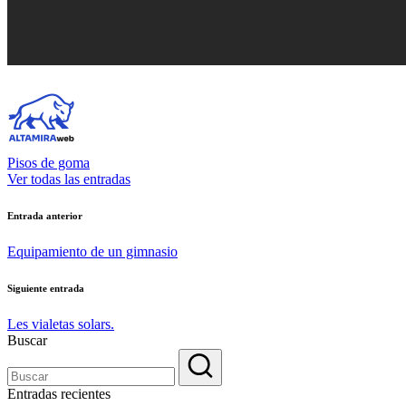
Pisos de goma
Ver todas las entradas
Navegación
Entrada anterior
de
Equipamiento de un gimnasio
entradas
Siguiente entrada
Les vialetas solars.
Buscar
Entradas recientes