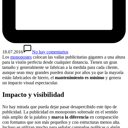
18.07.2016
No hay comentarios
Los
monopostes
colocan las vallas publicitarias gigantes a una altura
para la visión perfecta desde cualquier distancia. Tienen un gran
tamaño y generalmente se fabrican a la medida para cada cliente,
aunque sean muy grandes pueden durar por años ya que la mayoría
están fabricados de hierro, el
mantenimiento es mínimo
y genera
un impacto visual espectacular.
Impacto y visibilidad
No hay mirada que pueda dejar pasar desapercibido este tipo de
publicidad. La publicidad en monopostes sobresale en el sentido
más amplio de la palabra y
marca la diferencia
en comparación
con formatos que son más pequeños y con estructuras menos alta.
Incluso se utilizan mucho para señalar campañas políticas o algún