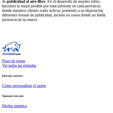
de
publicidad al aire libre
. En el desarrollo de nuestro rubro,
hacemos lo mejor posible por estar presente en cada provincia,
donde nuestros clientes están activos, poniendo a su disposición
diferentes formas de publicidad, incluso en zonas donde no había
presencia de su marca.
Pisos de goma
Ver todas las entradas
Navegación
Entrada anterior
de
Como personalizar el tapete
entradas
Siguiente entrada
Hierba sintetica