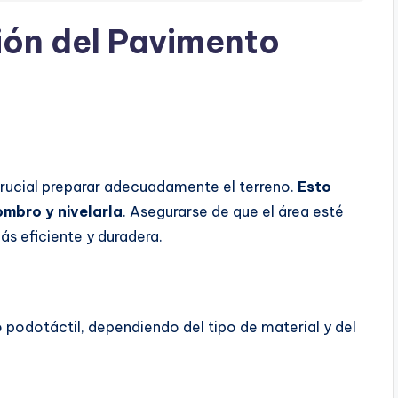
ión del Pavimento
crucial preparar adecuadamente el terreno.
Esto
combro y nivelarla
. Asegurarse de que el área esté
ás eficiente y duradera.
o podotáctil, dependiendo del tipo de material y del