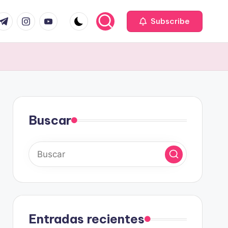
com
r.com
.me
instagram.com
youtube.com
Subscribe
Buscar
Entradas recientes