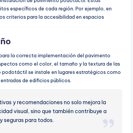
 instalación de pavimento podotáctil. Estas
itos específicos de cada región. Por ejemplo, en
s criterios para la accesibilidad en espacios
eño
para la correcta implementación del pavimento
pectos como el color, el tamaño y la textura de las
 podotáctil se instale en lugares estratégicos como
entradas de edificios públicos.
tivas y recomendaciones no solo mejora la
idad visual, sino que también contribuye a
 y seguras para todos.