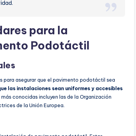
idad.
ares para la
mento Podotáctil
ales
es para asegurar que el pavimento podotáctil sea
ue las instalaciones sean uniformes y accesibles
s más conocidas incluyen las de la Organización
ctrices de la Unión Europea.