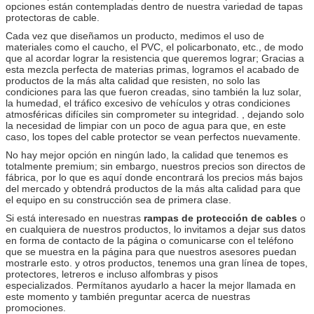
opciones están contempladas dentro de nuestra variedad de tapas
protectoras de cable.
Cada vez que diseñamos un producto, medimos el uso de
materiales como el caucho, el PVC, el policarbonato, etc., de modo
que al acordar lograr la resistencia que queremos lograr;
Gracias a
esta mezcla perfecta de materias primas, logramos el acabado de
productos de la más alta calidad que resisten, no solo las
condiciones para las que fueron creadas, sino también la luz solar,
la humedad, el tráfico excesivo de vehículos y otras condiciones
atmosféricas difíciles sin comprometer su integridad. , dejando solo
la necesidad de limpiar con un poco de agua para que, en este
caso, los topes del cable protector se vean perfectos nuevamente.
No hay mejor opción en ningún lado, la calidad que tenemos es
totalmente premium;
sin embargo, nuestros precios son directos de
fábrica, por lo que es aquí donde encontrará los precios más bajos
del mercado y obtendrá productos de la más alta calidad para que
el equipo en su construcción sea de primera clase.
Si está interesado en nuestras
rampas de protección de cables
o
en cualquiera de nuestros productos, lo invitamos a dejar sus datos
en forma de contacto de la página o comunicarse con el teléfono
que se muestra en la página para que nuestros asesores puedan
mostrarle esto. y otros productos, tenemos una gran línea de topes,
protectores, letreros e incluso alfombras y pisos
especializados.
Permítanos ayudarlo a hacer la mejor llamada en
este momento y también preguntar acerca de nuestras
promociones.