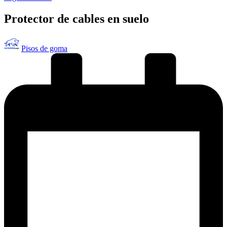
en
Protector de cables en suelo
Publicado
Pisos de goma
por