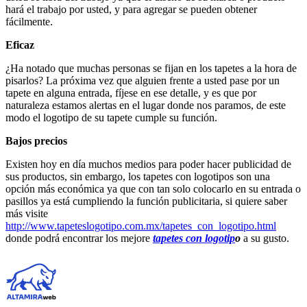
hará el trabajo por usted, y para agregar se pueden obtener
fácilmente.
Eficaz
¿Ha notado que muchas personas se fijan en los tapetes a la hora de
pisarlos? La próxima vez que alguien frente a usted pase por un
tapete en alguna entrada, fíjese en ese detalle, y es que por
naturaleza estamos alertas en el lugar donde nos paramos, de este
modo el logotipo de su tapete cumple su función.
Bajos precios
Existen hoy en día muchos medios para poder hacer publicidad de
sus productos, sin embargo, los tapetes con logotipos son una
opción más económica ya que con tan solo colocarlo en su entrada o
pasillos ya está cumpliendo la función publicitaria, si quiere saber
más visite
http://www.tapeteslogotipo.com.mx/tapetes_con_logotipo.html
donde podrá encontrar los mejore
tapetes con logotip
o
a su gusto.