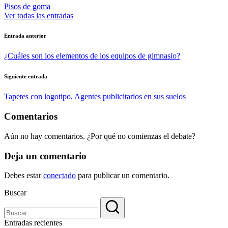
Pisos de goma
Ver todas las entradas
Navegación
Entrada anterior
de
¿Cuáles son los elementos de los equipos de gimnasio?
entradas
Siguiente entrada
Tapetes con logotipo, Agentes publicitarios en sus suelos
Comentarios
Aún no hay comentarios. ¿Por qué no comienzas el debate?
Deja un comentario
Debes estar
conectado
para publicar un comentario.
Buscar
Entradas recientes