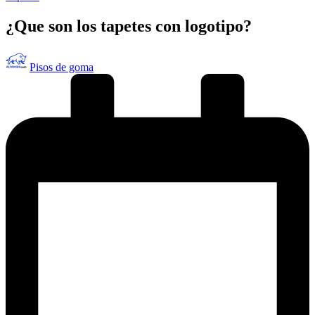
en
¿Que son los tapetes con logotipo?
Publicado
Pisos de goma
por